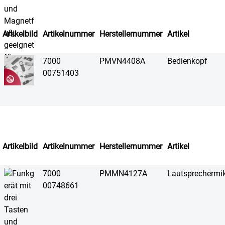
Artikelbild
Artikelnummer
Herstellernummer
Artikel
7000
PMVN4408A
Bedienkopf
00751403
Artikelbild
Artikelnummer
Herstellernummer
Artikel
7000
PMMN4127A
Lautsprecherm
00748661