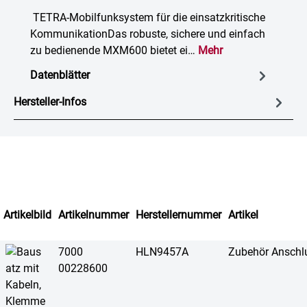
TETRA-Mobilfunksystem für die einsatzkritische
KommunikationDas robuste, sichere und einfach
zu bedienende MXM600 bietet ei…
Mehr
Datenblätter
Hersteller-Infos
Artikelbild
Artikelnummer
Herstellernummer
Artikel
7000
HLN9457A
Zubehör Anschlu
00228600