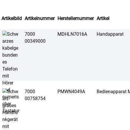
Artikelbild
Artikelnummer
Herstellernummer
Artikel
7000
MDHLN7016A
Handapparat
00349000
7000
PMWN4049A
Bedienapparat 
00758754