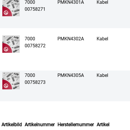
7000
PMKN4301A
Kabel
00758271
7000
PMKN4302A
Kabel
00758272
7000
PMKN4305A
Kabel
00758273
Artikelbild
Artikelnummer
Herstellernummer
Artikel