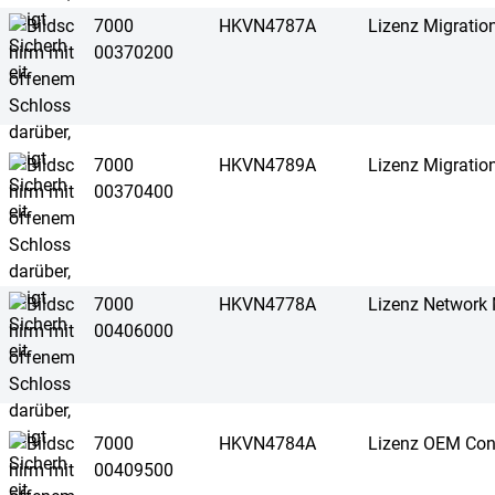
7000
HKVN4787A
Lizenz Migratio
00370200
7000
HKVN4789A
Lizenz Migratio
00370400
7000
HKVN4778A
Lizenz Network 
00406000
7000
HKVN4784A
Lizenz OEM Con
00409500