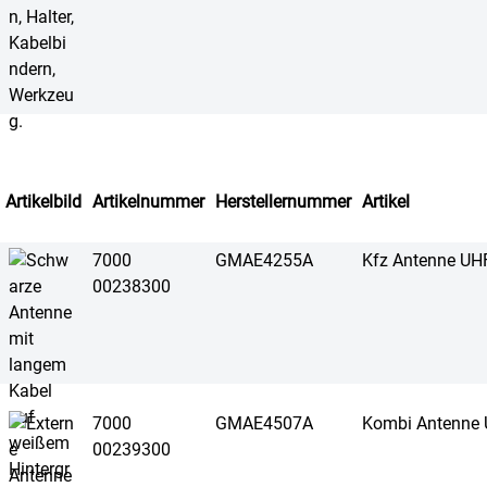
Artikelbild
Artikelnummer
Herstellernummer
Artikel
7000
GMAE4255A
Kfz Antenne UH
00238300
7000
GMAE4507A
Kombi Antenne
00239300