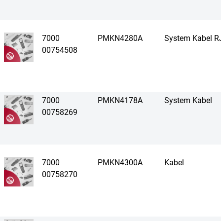
7000
PMKN4280A
System Kabel R
00754508
7000
PMKN4178A
System Kabel
00758269
7000
PMKN4300A
Kabel
00758270