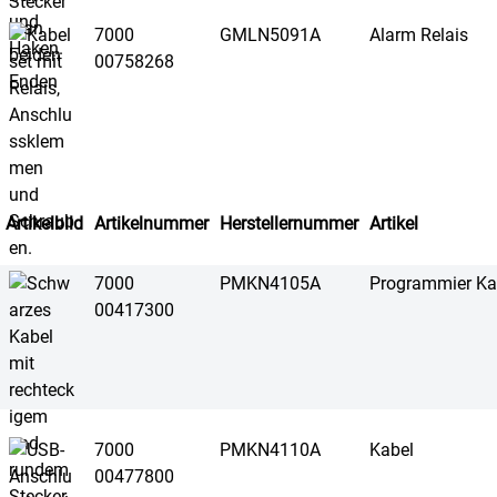
7000
GMLN5091A
Alarm Relais
00758268
Artikelbild
Artikelnummer
Herstellernummer
Artikel
7000
PMKN4105A
Programmier Ka
00417300
7000
PMKN4110A
Kabel
00477800