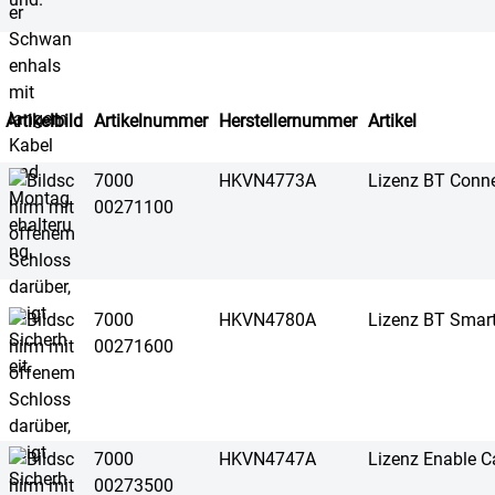
Artikelbild
Artikelnummer
Herstellernummer
Artikel
7000
HKVN4773A
Lizenz BT Conne
00271100
7000
HKVN4780A
Lizenz BT Smar
00271600
7000
HKVN4747A
Lizenz Enable Ca
00273500