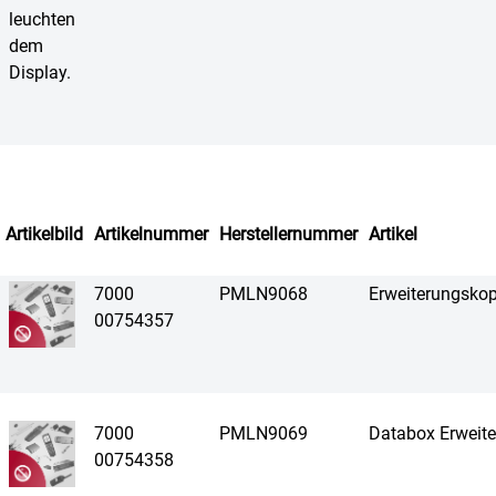
Artikelbild
Artikelnummer
Herstellernummer
Artikel
7000
PMLN9068
Erweiterungsk
00754357
7000
PMLN9069
Databox Erwei
00754358