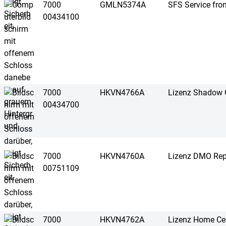
7000
GMLN5374A
SFS Service from
00434100
7000
HKVN4766A
Lizenz Shadow 
00434700
7000
HKVN4760A
Lizenz DMO Rep
00751109
7000
HKVN4762A
Lizenz Home Cel