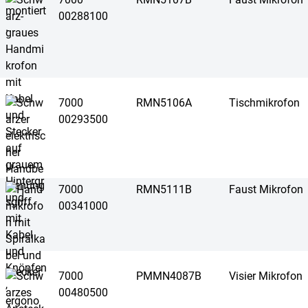
00288100
7000
RMN5106A
Tischmikrofon
00293500
7000
RMN5111B
Faust Mikrofon
00341000
7000
PMMN4087B
Visier Mikrofon
00480500