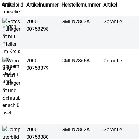
Artikelbild
Artikelnummer
Herstellernummer
Artikel
7000
GMLN7863A
Garantie
00758298
7000
GMLN7865A
Garantie
00758379
7000
GMLN7862A
Garantie
00758380