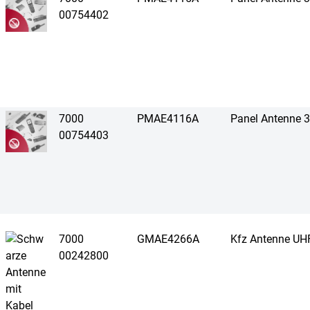
00754402
7000
PMAE4116A
Panel Antenne 
00754403
7000
GMAE4266A
Kfz Antenne UH
00242800