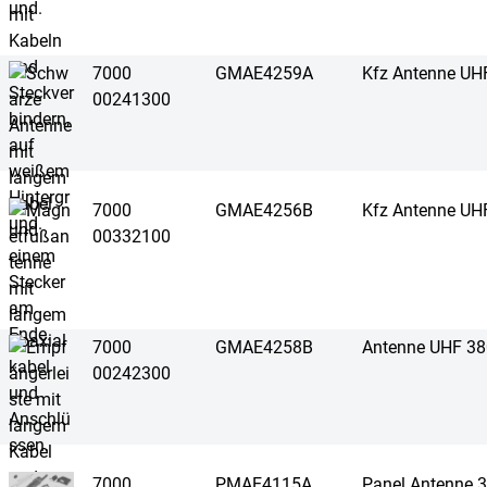
7000
GMAE4259A
Kfz Antenne UH
00241300
7000
GMAE4256B
Kfz Antenne UH
00332100
7000
GMAE4258B
Antenne UHF 3
00242300
7000
PMAE4115A
Panel Antenne 