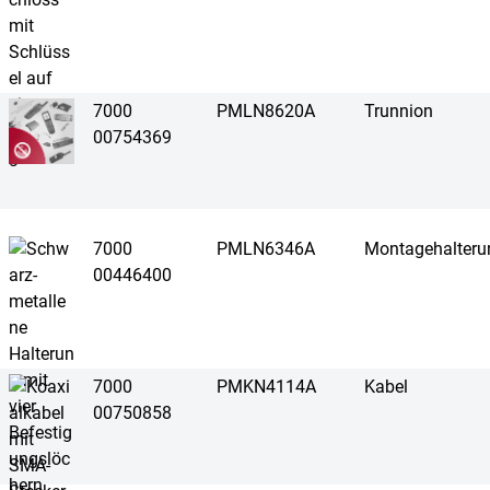
7000
PMLN8620A
Trunnion
00754369
7000
PMLN6346A
Montagehalteru
00446400
7000
PMKN4114A
Kabel
00750858