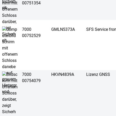
00751354
7000
GMLN5373A
SFS Service from
00752529
7000
HKVN4839A
Lizenz GNSS
00754079