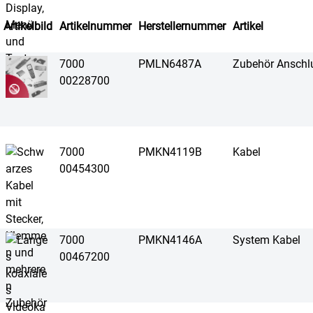
Artikelbild
Artikelnummer
Herstellernummer
Artikel
7000
PMLN6487A
Zubehör Anschlu
00228700
7000
PMKN4119B
Kabel
00454300
7000
PMKN4146A
System Kabel
00467200