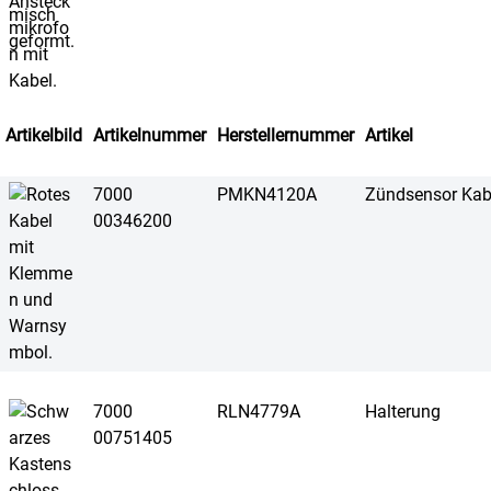
Artikelbild
Artikelnummer
Herstellernummer
Artikel
7000
PMKN4120A
Zündsensor Kab
00346200
7000
RLN4779A
Halterung
00751405