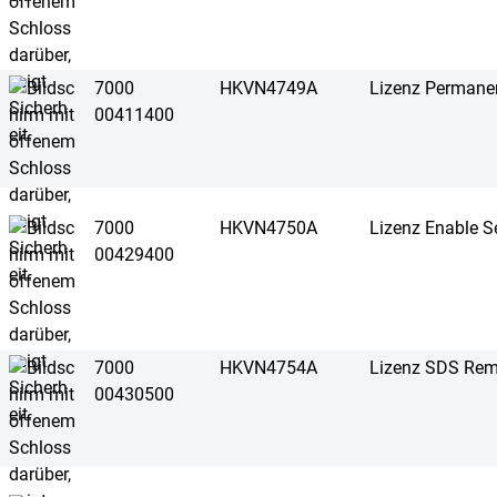
7000
HKVN4749A
Lizenz Permanent
00411400
7000
HKVN4750A
Lizenz Enable S
00429400
7000
HKVN4754A
Lizenz SDS Rem
00430500