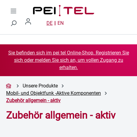
Zum Hauptinhalt springen
DE
EN
Sie befinden sich im pei tel Online-Shop. Registrieren Sie
sich oder melden Sie sich an, um vollen Zugang zu
erhalten.
Unsere Produkte
Mobil- und Objektfunk -Aktive Komponenten
Zubehör allgemein - aktiv
Zubehör allgemein - aktiv