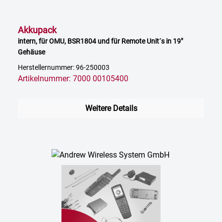
Akkupack
intern, für OMU, BSR1804 und für Remote Unit´s in 19"
Gehäuse
Herstellernummer: 96-250003
Artikelnummer: 7000 00105400
Weitere Details