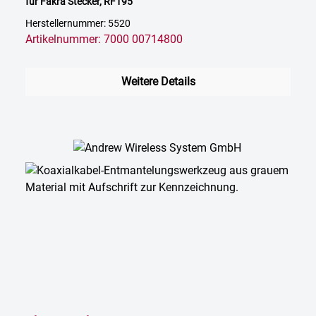
für Fakra Stecker, RF195
Herstellernummer: 5520
Artikelnummer: 7000 00714800
Weitere Details