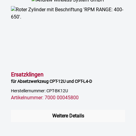
Ersatzklingen
für Absetzwerkzeug CPT-12U und CPT-L4-D
Herstellernummer: CPT-BK12U
Artikelnummer: 7000 00045800
Weitere Details