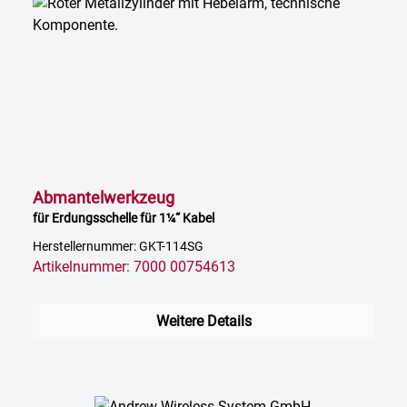
Abmantelwerkzeug
für Erdungsschelle für 1¼“ Kabel
Herstellernummer: GKT-114SG
Artikelnummer: 7000 00754613
Weitere Details