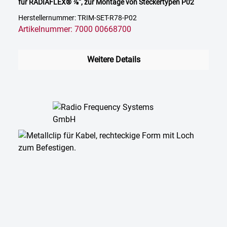
für RADIAFLEX® ⅞“, zur Montage von Steckertypen P02
Herstellernummer: TRIM-SET-R78-P02
Artikelnummer: 7000 00668700
Weitere Details