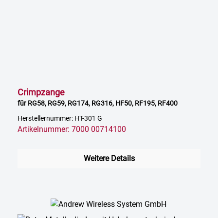
Crimpzange
für RG58, RG59, RG174, RG316, HF50, RF195, RF400
Herstellernummer: HT-301 G
Artikelnummer: 7000 00714100
Weitere Details