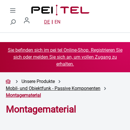
Zum Hauptinhalt springen
DE
EN
Sie befinden sich im pei tel Online-Shop. Registrieren Sie
sich oder melden Sie sich an, um vollen Zugang zu
erhalten.
Unsere Produkte
Mobil- und Objektfunk - Passive Komponenten
Montagematerial
Montagematerial