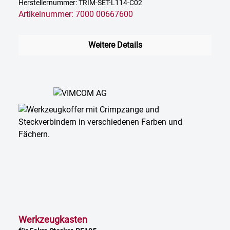
Herstellernummer: TRIM-SET-L114-C02
Artikelnummer: 7000 00667600
Weitere Details
Werkzeugkasten