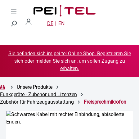
Zum Hauptinhalt springen
DE
EN
Sie befinden sich im pei tel Online-Shop. Registrieren Sie
sich oder melden Sie sich an, um vollen Zugang zu
erhalten.
Unsere Produkte
Funkgeräte - Zubehör und Lizenzen
Zubehör für Fahrzeugausstattung
Freisprechmikrofon
Bildergalerie überspringen