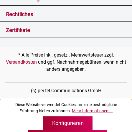
Rechtliches
Zertifikate
* Alle Preise inkl. gesetzl. Mehrwertsteuer zzgl.
Versandkosten
und ggf. Nachnahmegebühren, wenn nicht
anders angegeben.
(c) pei tel Communications GmbH
Diese Website verwendet Cookies, um eine bestmögliche
Erfahrung bieten zu können.
Mehr Informationen ...
Konfigurieren