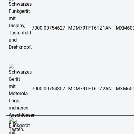
7000 00754627
MDM79TFT6TZ1AN
MXM60
7000 00754307
MDM79TFT6TZ2AN
MXM60