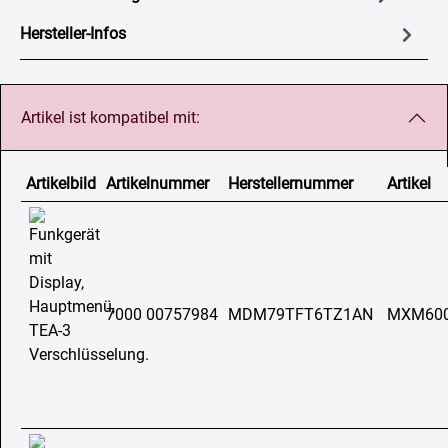
Hersteller-Infos
Artikel ist kompatibel mit:
Artikelbild
Artikelnummer
Herstellernummer
Artikel
7000 00757984
MDM79TFT6TZ1AN
MXM60