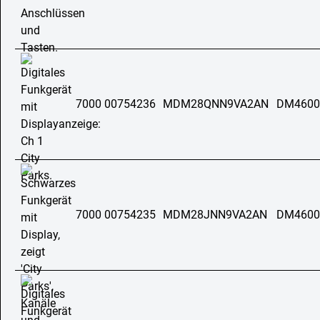
7000 00754236
MDM28QNN9VA2AN
DM4600
7000 00754235
MDM28JNN9VA2AN
DM4600