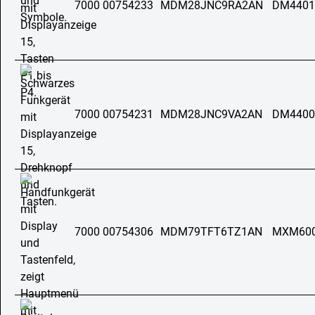
7000 00754233
MDM28JNC9RA2AN
DM4401
7000 00754231
MDM28JNC9VA2AN
DM4400
7000 00754306
MDM79TFT6TZ1AN
MXM60