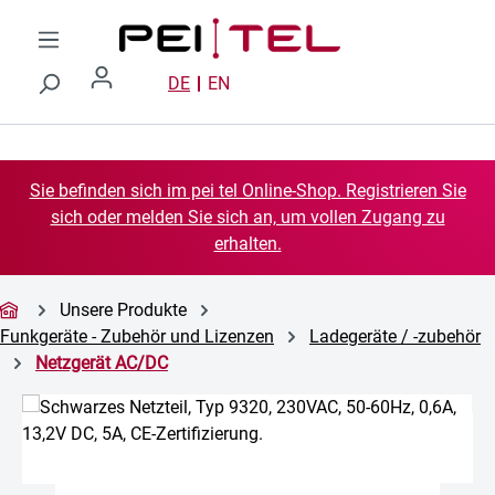
Zum Hauptinhalt springen
DE
EN
Sie befinden sich im pei tel Online-Shop. Registrieren Sie
sich oder melden Sie sich an, um vollen Zugang zu
erhalten.
Unsere Produkte
Funkgeräte - Zubehör und Lizenzen
Ladegeräte / -zubehör
Netzgerät AC/DC
Bildergalerie überspringen