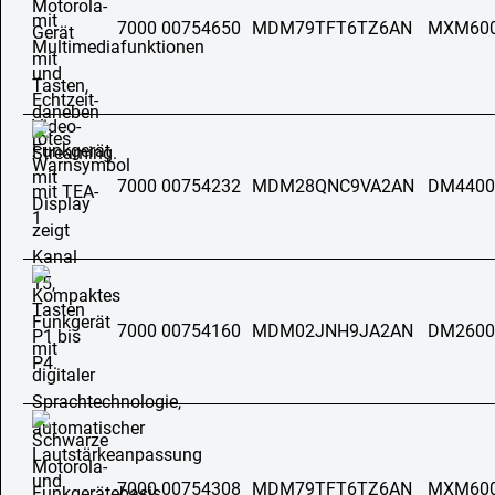
7000 00754650
MDM79TFT6TZ6AN
MXM60
7000 00754232
MDM28QNC9VA2AN
DM4400
7000 00754160
MDM02JNH9JA2AN
DM2600
7000 00754308
MDM79TFT6TZ6AN
MXM60