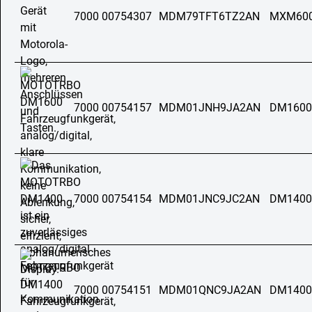
7000 00754307
MDM79TFT6TZ2AN
MXM60
7000 00754157
MDM01JNH9JA2AN
DM1600
7000 00754154
MDM01JNC9JC2AN
DM1400
7000 00754151
MDM01QNC9JA2AN
DM1400