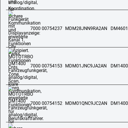
7000 00754237
MDM28JNN9RA2AN
DM4601
7000 00754153
MDM01JNC9JA2AN
DM1400
7000 00754152
MDM01QNC9JC2AN
DM1400