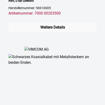
mm, 0 dB Gewinn
Herstellernummer: 50610005
Artikelnummer: 7000 00203500
Weitere Details