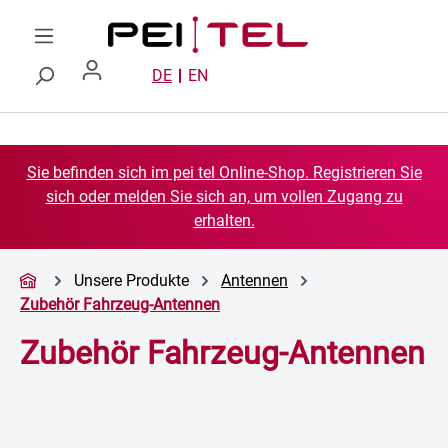
Zum Hauptinhalt springen
DE
EN
Sie befinden sich im pei tel Online-Shop. Registrieren Sie
sich oder melden Sie sich an, um vollen Zugang zu
erhalten.
Unsere Produkte
Antennen
Zubehör Fahrzeug-Antennen
Zubehör Fahrzeug-Antennen