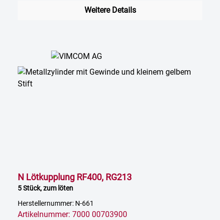
Weitere Details
N Lötkupplung RF400, RG213
5 Stück, zum löten
Herstellernummer: N-661
Artikelnummer: 7000 00703900