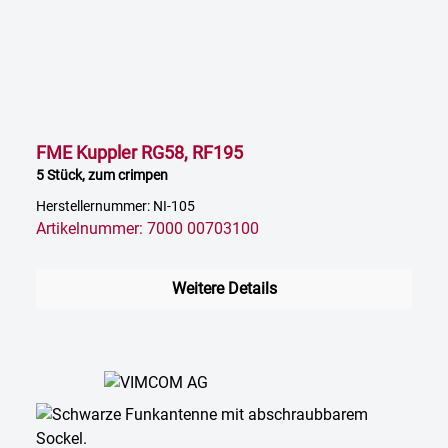
FME Kuppler RG58, RF195
5 Stück, zum crimpen
Herstellernummer: NI-105
Artikelnummer: 7000 00703100
Weitere Details