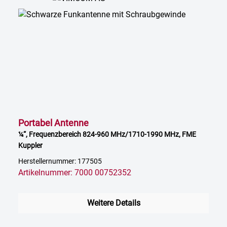
Portabel Antenne
¼“, Frequenzbereich 824-960 MHz/1710-1990 MHz, FME
Kuppler
Herstellernummer: 177505
Artikelnummer: 7000 00752352
Weitere Details