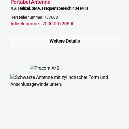
Portabel Antenne
¼ λ, Helical, SMA, Frequenzbereich 434 MHz
Herstellernummer: 787608
Artikelnummer: 7000 00720500
Weitere Details