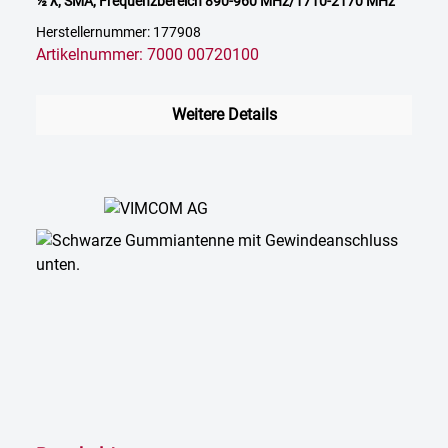
½ λ, SMA, Frequenzbereich 890-960 MHz/1710-2170 MHz
Herstellernummer: 177908
Artikelnummer: 7000 00720100
Weitere Details