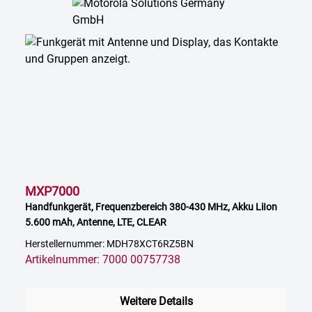
MXP7000
Handfunkgerät, Frequenzbereich 380-430 MHz, Akku LiIon
5.600 mAh, Antenne, LTE, CLEAR
Herstellernummer: MDH78XCT6RZ5BN
Artikelnummer: 7000 00757738
Weitere Details