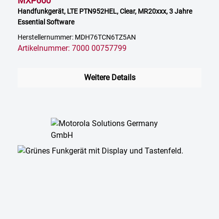
MXP660
Handfunkgerät, LTE PTN952HEL, Clear, MR20xxx, 3 Jahre
Essential Software
Herstellernummer: MDH76TCN6TZ5AN
Artikelnummer: 7000 00757799
Weitere Details