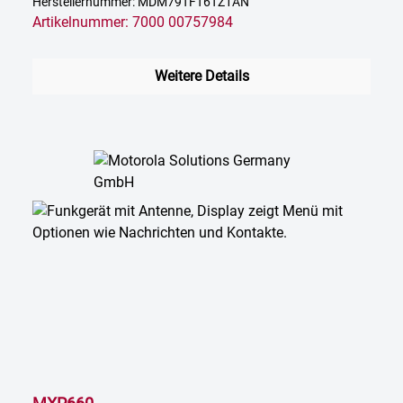
Herstellernummer: MDM79TFT6TZ1AN
Artikelnummer: 7000 00757984
Weitere Details