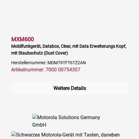
MXM600
Mobilfunkgerät, Databox, Clear, mit Data Erweiterungs Kopf,
mit Staubschutz (Dust Cover)
Herstellernummer: MDM79TFT6TZ2AN
Artikelnummer: 7000 00754307
Weitere Details