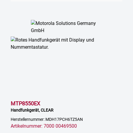
MTP8550EX
Handfunkgerät, CLEAR
Herstellernummer: MDH17PCH6TZ5AN
Artikelnummer: 7000 00469500