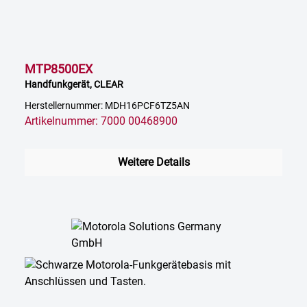
MTP8500EX
Handfunkgerät, CLEAR
Herstellernummer: MDH16PCF6TZ5AN
Artikelnummer: 7000 00468900
Weitere Details