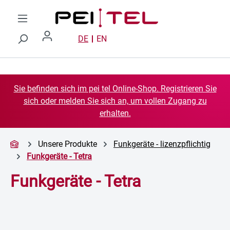
Zum Hauptinhalt springen
DE
EN
Sie befinden sich im pei tel Online-Shop. Registrieren Sie
sich oder melden Sie sich an, um vollen Zugang zu
erhalten.
Unsere Produkte
Funkgeräte - lizenzpflichtig
Funkgeräte - Tetra
Funkgeräte - Tetra