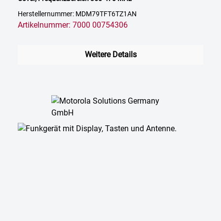
Herstellernummer: MDM79TFT6TZ1AN
Artikelnummer: 7000 00754306
Weitere Details