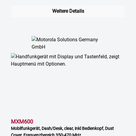
Weitere Details
MXM600
Mobilfunkgerät, Dash/Desk, clear, inkl Bedienkopf, Dust
Cover, Frequenzbereich 350-470 MHz