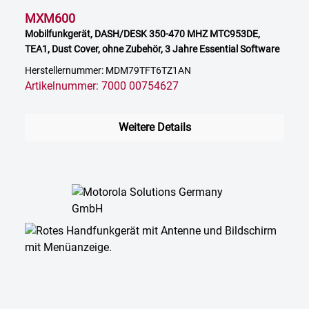
MXM600
Mobilfunkgerät, DASH/DESK 350-470 MHZ MTC953DE,
TEA1, Dust Cover, ohne Zubehör, 3 Jahre Essential Software
Herstellernummer: MDM79TFT6TZ1AN
Artikelnummer: 7000 00754627
Weitere Details