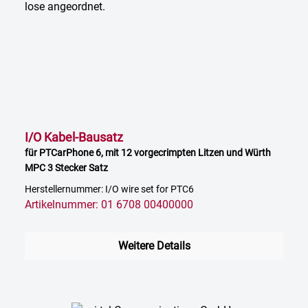
I/O Kabel-Bausatz
für PTCarPhone 6, mit 12 vorgecrimpten Litzen und Würth
MPC 3 Stecker Satz
Herstellernummer: I/O wire set for PTC6
Artikelnummer: 01 6708 00400000
Weitere Details