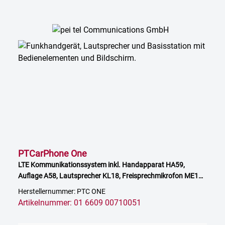
PTCarPhone One
LTE Kommunikationssystem inkl. Handapparat HA59,
Auflage A58, Lautsprecher KL18, Freisprechmikrofon ME16,
Verlängerungskabel für HA 2,5 m, EU Variante
Herstellernummer: PTC ONE
Artikelnummer: 01 6609 00710051