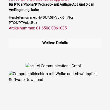
für PTCarPhone/PTVoiceBox mit Auflage A58 und 5,0 m
Verlängerungskabel
Herstellernummer: HA59/A58/VLK-5m/for
PTC6/PTVoiceBox
Artikelnummer: 01 6508 00610051
Weitere Details