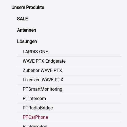
Unsere Produkte
SALE
Antennen
Lösungen
LARDIS:ONE
WAVE PTX Endgeräte
Zubehör WAVE PTX
Lizenzen WAVE PTX
PTSmartMonitoring
PTIntercom
PTRadioBridge
PTCarPhone
PTVoiceBox