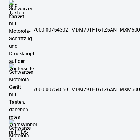
7000 00754302
MDM79TFT6TZ5AN
MXM600
7000 00754650
MDM79TFT6TZ6AN
MXM600