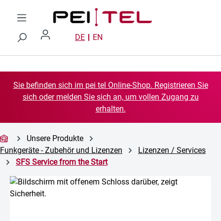
Zum Hauptinhalt springen
DE
EN
Sie befinden sich im pei tel Online-Shop. Registrieren Sie
sich oder melden Sie sich an, um vollen Zugang zu
erhalten.
Unsere Produkte
Funkgeräte - Zubehör und Lizenzen
Lizenzen / Services
SFS Service from the Start
Bildergalerie überspringen