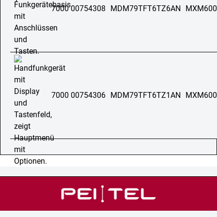
7000 00754308
MDM79TFT6TZ6AN
MXM600
7000 00754306
MDM79TFT6TZ1AN
MXM600