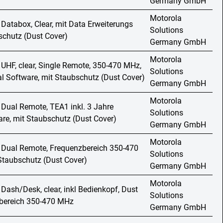
Germany GmbH
Motorola
 Databox, Clear, mit Data Erweiterungs
Solutions
schutz (Dust Cover)
Germany GmbH
Motorola
 UHF, clear, Single Remote, 350-470 MHz,
Solutions
al Software, mit Staubschutz (Dust Cover)
Germany GmbH
Motorola
 Dual Remote, TEA1 inkl. 3 Jahre
Solutions
are, mit Staubschutz (Dust Cover)
Germany GmbH
Motorola
 Dual Remote, Frequenzbereich 350-470
Solutions
Staubschutz (Dust Cover)
Germany GmbH
Motorola
 Dash/Desk, clear, inkl Bedienkopf, Dust
Solutions
zbereich 350-470 MHz
Germany GmbH