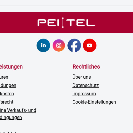
leistungen
Rechtliches
uren
Über uns
ndungen
Datenschutz
kosten
Impressum
fsrecht
Cookie-Einstellungen
ine Verkaufs- und
edingungen