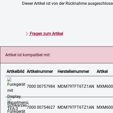
Dieser Artikel ist von der Rücknahme ausgeschloss
Fragen zum Artikel
Artikel ist kompatibel mit:
Artikelbild
Artikelnummer
Herstellernummer
Artikel
7000 00757984
MDM79TFT6TZ1AN
MXM600
7000 00754627
MDM79TFT6TZ1AN
MXM600