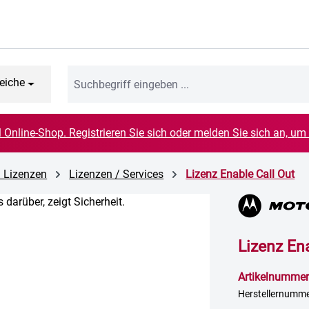
eiche
el Online-Shop. Registrieren Sie sich oder melden Sie sich an, um
d Lizenzen
Lizenzen / Services
Lizenz Enable Call Out
Lizenz En
Artikelnummer
Herstellernumm