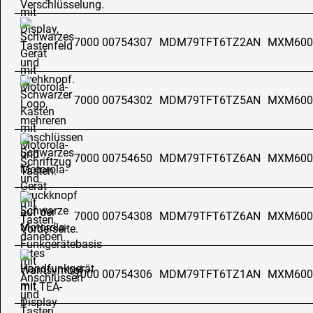
7000 00754307
MDM79TFT6TZ2AN
MXM600
7000 00754302
MDM79TFT6TZ5AN
MXM600
7000 00754650
MDM79TFT6TZ6AN
MXM600
7000 00754308
MDM79TFT6TZ6AN
MXM600
7000 00754306
MDM79TFT6TZ1AN
MXM600