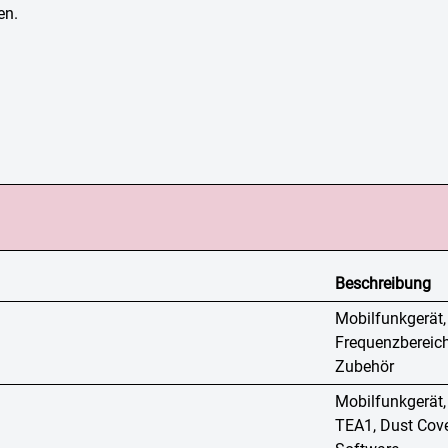
en.
Beschreibung
Mobilfunkgerät
Frequenzbereich
Zubehör
Mobilfunkgerä
TEA1, Dust Cove