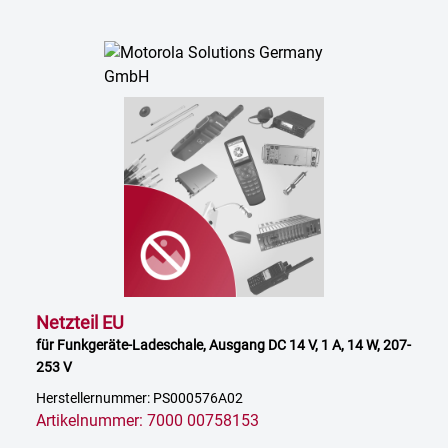
Netzteil EU
für Funkgeräte-Ladeschale, Ausgang DC 14 V, 1 A, 14 W, 207-
253 V
Herstellernummer: PS000576A02
Artikelnummer: 7000 00758153