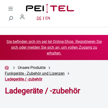
Zum Hauptinhalt springen
DE
EN
Sie befinden sich im pei tel Online-Shop. Registrieren Sie
sich oder melden Sie sich an, um vollen Zugang zu
erhalten.
Unsere Produkte
Funkgeräte - Zubehör und Lizenzen
Ladegeräte / -zubehör
Ladegeräte / -zubehör