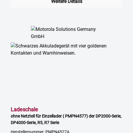
Weitere Details
Ladeschale
ohne Netzteil für Einzellader ( PMPN4577) der DP2000-Serie,
DP4000-Serie, R5, R7 Serie
Herstellernummer: PMPN4527A