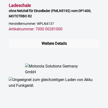
Ladeschale
ohne Netzteil für Einzellader (PMLN5192) vom DP1400,
MOTOTRBO R2
Herstellernummer: WPLN4137
Artikelnummer: 7000 00281000
Weitere Details