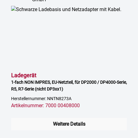
Ladegerät
1-fach NON IMPRES, EU-Netzteil, für DP2000 / DP4000-Serie,
R5, R7-Serie (nicht DP3xx1)
Herstellernummer: NNTN8273A
Artikelnummer: 7000 00408000
Weitere Details