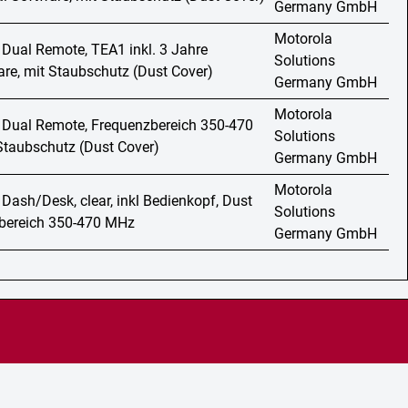
Germany GmbH
Motorola
 Dual Remote, TEA1 inkl. 3 Jahre
Solutions
are, mit Staubschutz (Dust Cover)
Germany GmbH
Motorola
 Dual Remote, Frequenzbereich 350-470
Solutions
Staubschutz (Dust Cover)
Germany GmbH
Motorola
 Dash/Desk, clear, inkl Bedienkopf, Dust
Solutions
zbereich 350-470 MHz
Germany GmbH