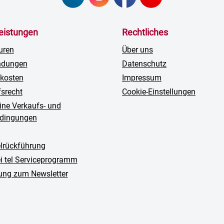
leistungen
Rechtliches
uren
Über uns
ndungen
Datenschutz
kosten
Impressum
fsrecht
Cookie-Einstellungen
ine Verkaufs- und
edingungen
rückführung
ei tel Serviceprogramm
ng zum Newsletter