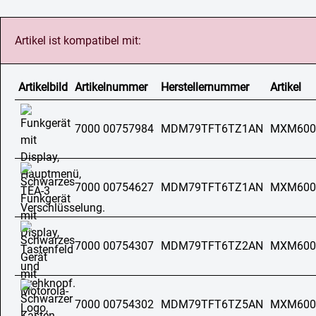
Artikel ist kompatibel mit:
Artikelbild
Artikelnummer
Herstellernummer
Artikel
7000 00757984
MDM79TFT6TZ1AN
MXM600
7000 00754627
MDM79TFT6TZ1AN
MXM600
7000 00754307
MDM79TFT6TZ2AN
MXM600
7000 00754302
MDM79TFT6TZ5AN
MXM600