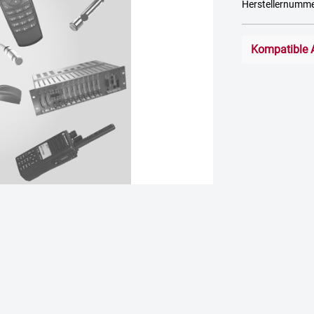
Herstellernumm
Kompatible 