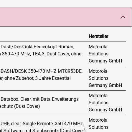
Hersteller
, Dash/Desk inkl Bedienkopf Roman,
Motorola
 350-470 MHz, TEA 3, Dust Cover, ohne
Solutions
Germany GmbH
t, DASH/DESK 350-470 MHZ MTC953DE,
Motorola
r, ohne Zubehör, 3 Jahre Essential
Solutions
Germany GmbH
Motorola
 Databox, Clear, mit Data Erweiterungs
Solutions
schutz (Dust Cover)
Germany GmbH
Motorola
 UHF, clear, Single Remote, 350-470 MHz,
Solutions
al Software, mit Staubschutz (Dust Cover)