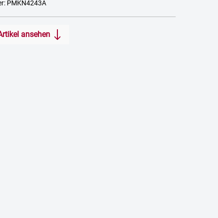
er: PMKN4243A
Artikel ansehen