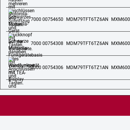
7000 00754650
MDM79TFT6TZ6AN
MXM600
7000 00754308
MDM79TFT6TZ6AN
MXM600
7000 00754306
MDM79TFT6TZ1AN
MXM600