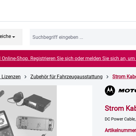
eiche
el Online-Shop. Registrieren Sie sich oder melden Sie sich an, um
d Lizenzen
Zubehör für Fahrzeugausstattung
Strom Kab
Strom Ka
DC Power Cable,
Artikelnummer