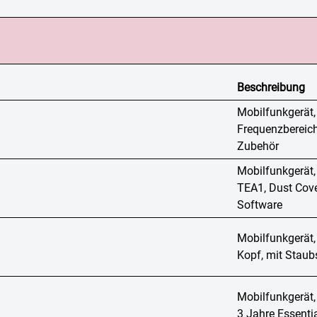
Beschreibung
Mobilfunkgerät
Frequenzbereich
Zubehör
Mobilfunkgerä
TEA1, Dust Cove
Software
Mobilfunkgerät,
Kopf, mit Staub
Mobilfunkgerät,
3 Jahre Essenti