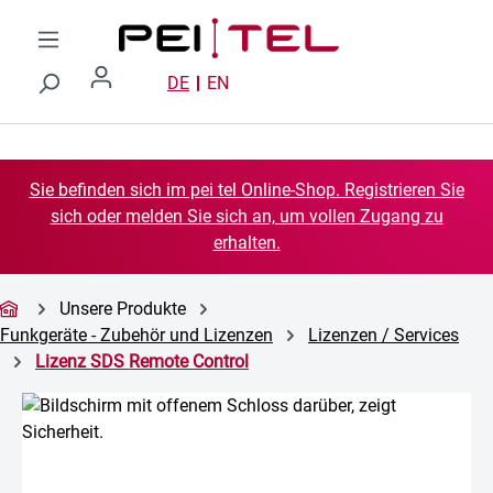
Zum Hauptinhalt springen
DE
EN
Sie befinden sich im pei tel Online-Shop. Registrieren Sie
sich oder melden Sie sich an, um vollen Zugang zu
erhalten.
Unsere Produkte
Funkgeräte - Zubehör und Lizenzen
Lizenzen / Services
Lizenz SDS Remote Control
Bildergalerie überspringen