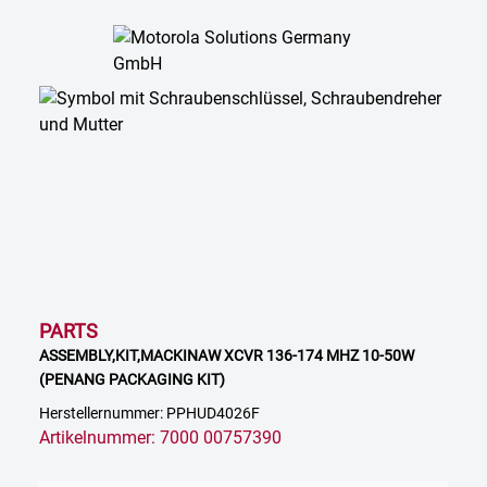
PARTS
ASSEMBLY,KIT,MACKINAW XCVR 136-174 MHZ 10-50W
(PENANG PACKAGING KIT)
Herstellernummer: PPHUD4026F
Artikelnummer: 7000 00757390