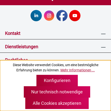
Kontakt
Dienstleistungen
Rechtliches
Diese Website verwendet Cookies, um eine bestmögliche
Erfahrung bieten zu können.
Mehr Informationen ...
Zertifikate
Konfigurieren
Nur technisch notwendige
* Alle Preise inkl. gesetzl. Mehrwertsteuer zzgl.
Versandkosten
und ggf. Nachnahmegebühren, wenn nicht
Alle Cookies akzeptieren
anders angegeben.