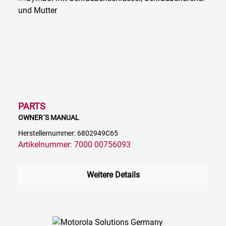
PARTS
OWNER´S MANUAL
Herstellernummer: 6802949C65
Artikelnummer: 7000 00756093
Weitere Details