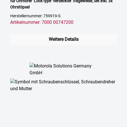
für Ohrhörer "Lock type" verdeckter Trageweise, Set inkl. 3x
Ohrstöpsel
Herstellernummer: 759919-S
Artikelnummer: 7000 00747200
Weitere Details