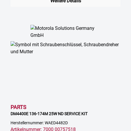
Weitere Details
PARTS
DM4400E 136-174M 25W ND SERVICE KIT
Herstellernummer: WAED4482D
Artikelnummer: 7000 00757518