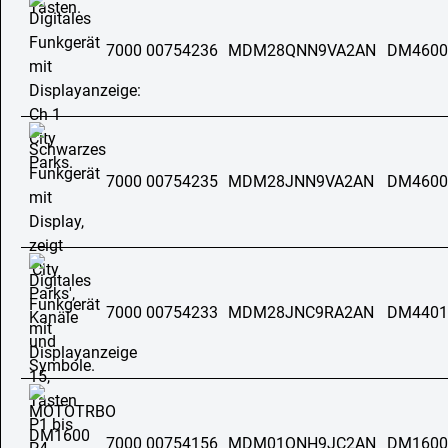
7000 00754236
MDM28QNN9VA2AN
DM4600
7000 00754235
MDM28JNN9VA2AN
DM4600
7000 00754233
MDM28JNC9RA2AN
DM4401
7000 00754156
MDM01QNH9JC2AN
DM1600