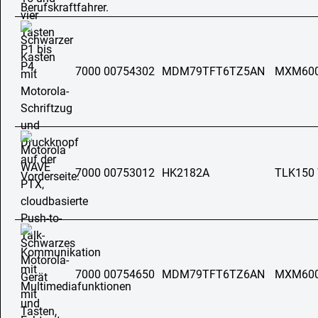
7000 00754302
MDM79TFT6TZ5AN
MXM60
7000 00753012
HK2182A
TLK150
7000 00754650
MDM79TFT6TZ6AN
MXM60