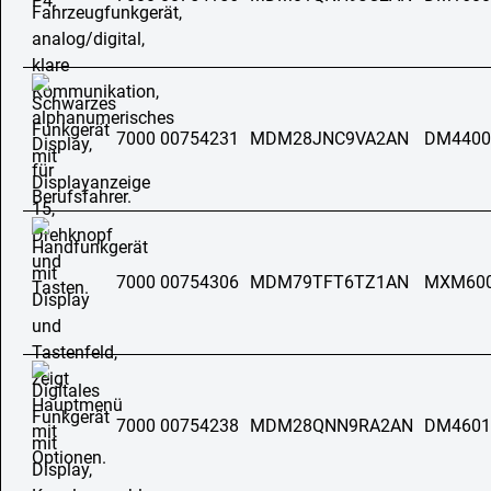
7000 00754231
MDM28JNC9VA2AN
DM4400
7000 00754306
MDM79TFT6TZ1AN
MXM60
7000 00754238
MDM28QNN9RA2AN
DM4601