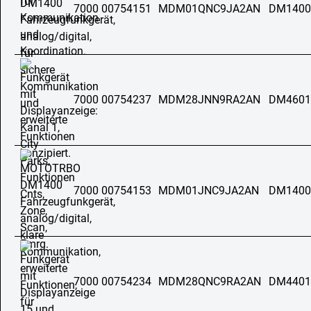
7000 00754151
MDM01QNC9JA2AN
DM1400
7000 00754237
MDM28JNN9RA2AN
DM4601
7000 00754153
MDM01JNC9JA2AN
DM1400
7000 00754234
MDM28QNC9RA2AN
DM4401