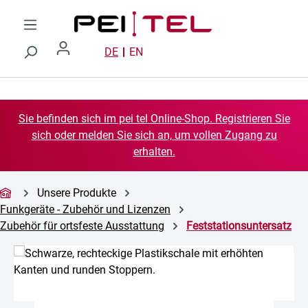
Zum Hauptinhalt springen
DE
EN
Sie befinden sich im pei tel Online-Shop. Registrieren Sie
sich oder melden Sie sich an, um vollen Zugang zu
erhalten.
Unsere Produkte
Funkgeräte - Zubehör und Lizenzen
Zubehör für ortsfeste Ausstattung
Feststationsuntersatz
Bildergalerie überspringen