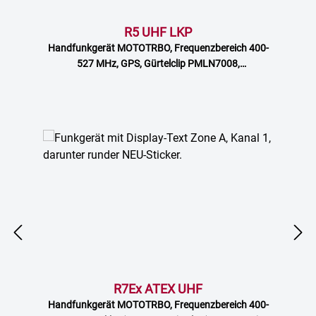
R5 UHF LKP
Handfunkgerät MOTOTRBO, Frequenzbereich 400-
527 MHz, GPS, Gürtelclip PMLN7008,
Tastatur/Display (LKP)
Produktgalerie überspringen
R7Ex ATEX UHF
Handfunkgerät MOTOTRBO, Frequenzbereich 400-