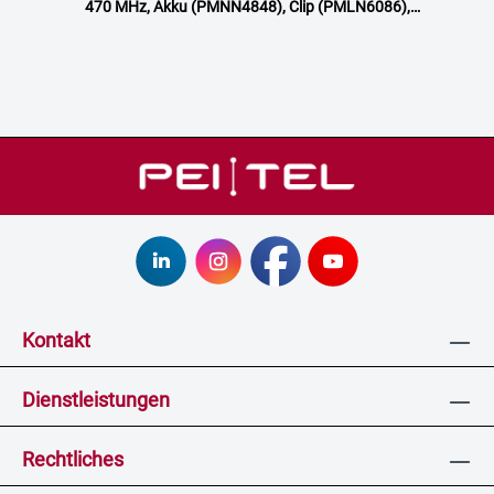
470 MHz, Akku (PMNN4848), Clip (PMLN6086),
Cover 15012157001, mit Display (FKP)
Kontakt
Dienstleistungen
Rechtliches