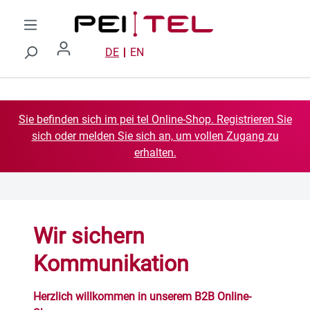
Zum Hauptinhalt springen
DE
EN
Sie befinden sich im pei tel Online-Shop. Registrieren Sie
sich oder melden Sie sich an, um vollen Zugang zu
erhalten.
Wir sichern
Kommunikation
Herzlich willkommen in unserem B2B Online-