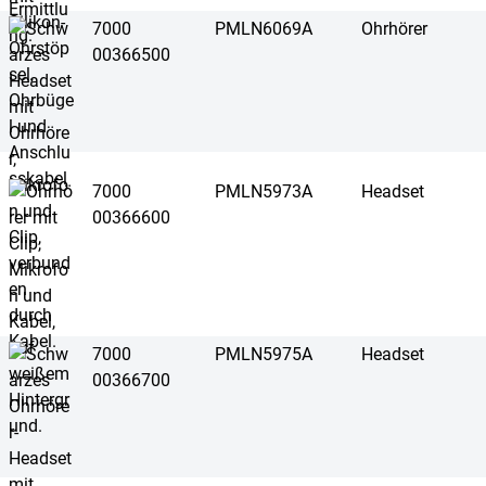
7000
PMLN6069A
Ohrhörer
00366500
7000
PMLN5973A
Headset
00366600
7000
PMLN5975A
Headset
00366700