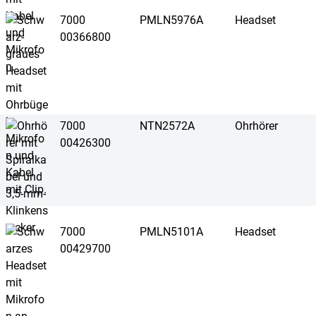
7000
PMLN5976A
Headset
00366800
7000
NTN2572A
Ohrhörer
00426300
7000
PMLN5101A
Headset
00429700