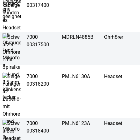
00317400
7000
MDRLN4885B
Ohrhörer
00317500
7000
PMLN6130A
Headset
00318200
7000
PMLN6123A
Headset
00318400