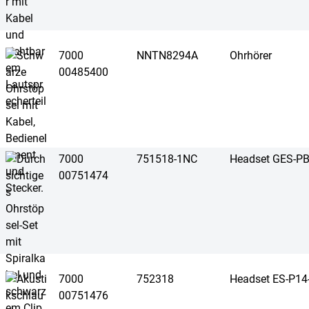
7000
NNTN8294A
Ohrhörer
00485400
7000
751518-1NC
Headset GES-P
00751474
7000
752318
Headset ES-P1
00751476