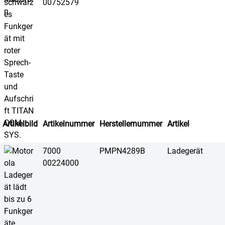
00752579
Artikelbild
Artikelnummer
Herstellernummer
Artikel
7000
PMPN4289B
Ladegerät
00224000