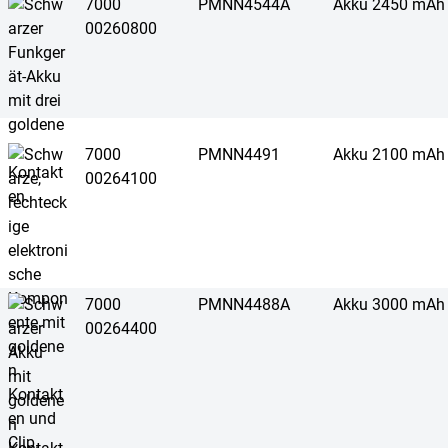
7000
PMNN4544A
Akku 2450 mAh
00260800
7000
PMNN4491
Akku 2100 mAh
00264100
7000
PMNN4488A
Akku 3000 mAh
00264400