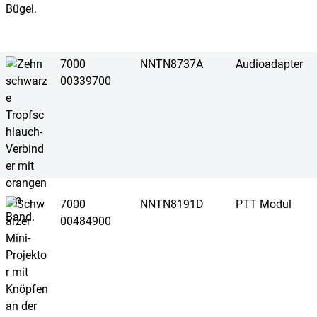
7000
NNTN8737A
Audioadapter
00339700
7000
NNTN8191D
PTT Modul
00484900