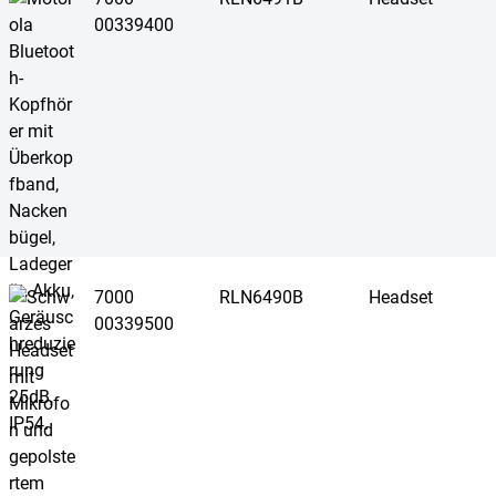
00339400
7000
RLN6490B
Headset
00339500