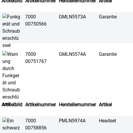
Artikelbild
Artikelnummer
Herstellernummer
Artikel
7000
GMLN5573A
Garantie
00750566
7000
GMLN5574A
Garantie
00751767
Artikelbild
Artikelnummer
Herstellernummer
Artikel
7000
PMLN5974A
Headset
00758856