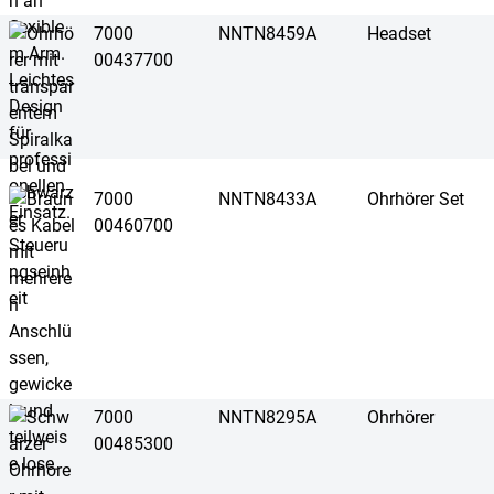
7000
NNTN8459A
Headset
00437700
7000
NNTN8433A
Ohrhörer Set
00460700
7000
NNTN8295A
Ohrhörer
00485300