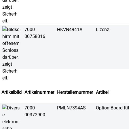
7000
HKVN4941A
Lizenz
00758016
Artikelbild
Artikelnummer
Herstellernummer
Artikel
7000
PMLN7394AS
Option Board K
00372900