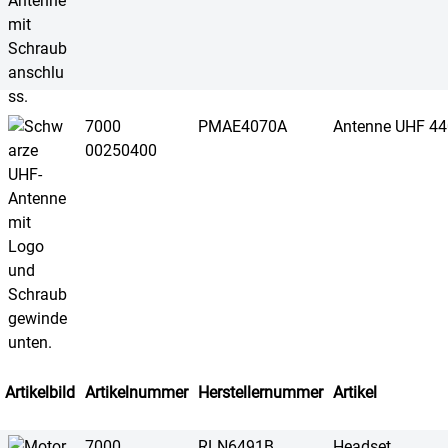
7000
PMAE4070A
Antenne UHF 4
00250400
Artikelbild
Artikelnummer
Herstellernummer
Artikel
7000
RLN6491B
Headset