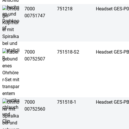
7000
751218
Headset GES-P
00751747
7000
751518-S2
Headset GES-P
00752507
7000
751518-1
Headset GES-P
00752560