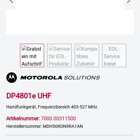
DP4801e UHF
Handfunkgerät, Frequenzbereich 403-527 MHz
Artikelnummer:
7000 00311500
Herstellernummer: MDH56RDN9RA1AN