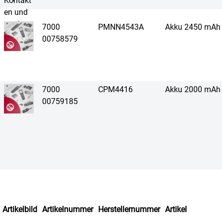
7000
PMNN4543A
Akku 2450 mAh
00758579
7000
CPM4416
Akku 2000 mAh
00759185
Artikelbild
Artikelnummer
Herstellernummer
Artikel