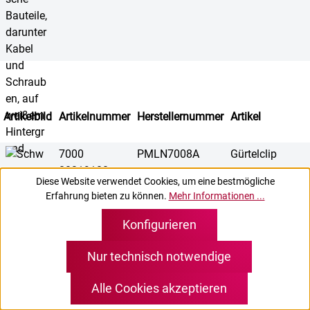
Artikelbild
Artikelnummer
Herstellernummer
Artikel
7000
PMLN7008A
Gürtelclip
00219100
Diese Website verwendet Cookies, um eine bestmögliche
Erfahrung bieten zu können.
Mehr Informationen ...
Konfigurieren
7000
PMLN4651A
Gürtelclip
Nur technisch notwendige
00268100
Alle Cookies akzeptieren