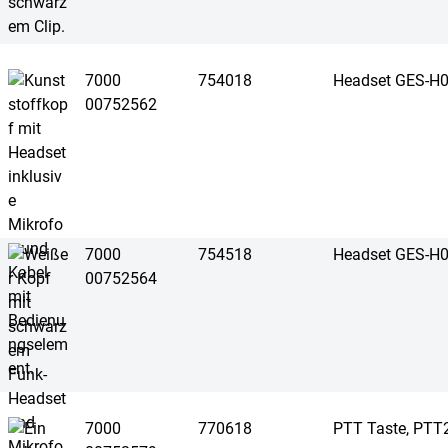
7000
754018
Headset GES-H
00752562
7000
754518
Headset GES-H
00752564
7000
770618
PTT Taste, PTT