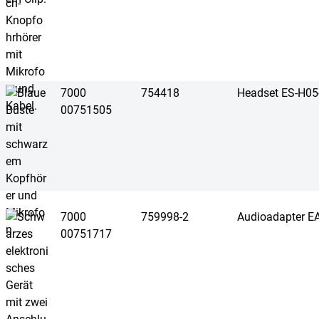
7000
754418
Headset ES-H0
00751505
7000
759998-2
Audioadapter 
00751717