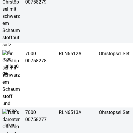
00758279
7000
RLN6512A
Ohrstöpsel Set
00758278
7000
RLN6513A
Ohrstöpsel Set
00758277