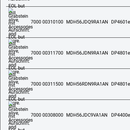
7000 00310100
MDH56JDQ9RA1AN
DP4601e
7000 00311700
MDH56JDN9RA1AN
DP4801e
7000 00311500
MDH56RDN9RA1AN
DP4801e
7000 00308000
MDH56JDC9VA1AN
DP4400e