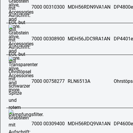
7000 00310300
MDH56RDN9VA1AN
DP4800e
7000 00308900
MDH56JDC9RA1AN
DP4401e
7000 00758277
RLN6513A
Ohrstöps
7000 00309400
MDH56RDQ9VA1AN
DP4600e