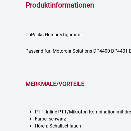
Produktinformationen
CoPacks Hörsprechgarnitur
Passend für: Motorola Solutions DP4400 DP4
MERKMALE/VORTEILE
PTT: Inline PTT/Mikrofon Kombination mit dr
Farbe: schwarz
Hören: Schallschlauch