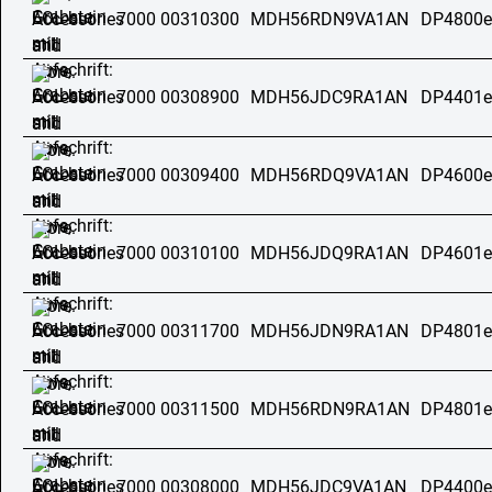
7000 00310300
MDH56RDN9VA1AN
DP4800e
7000 00308900
MDH56JDC9RA1AN
DP4401e
7000 00309400
MDH56RDQ9VA1AN
DP4600e
7000 00310100
MDH56JDQ9RA1AN
DP4601e
7000 00311700
MDH56JDN9RA1AN
DP4801e
7000 00311500
MDH56RDN9RA1AN
DP4801e
7000 00308000
MDH56JDC9VA1AN
DP4400e