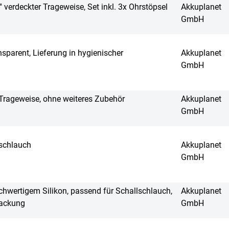
" verdeckter Trageweise, Set inkl. 3x Ohrstöpsel
Akkuplanet
GmbH
nsparent, Lieferung in hygienischer
Akkuplanet
GmbH
 Trageweise, ohne weiteres Zubehör
Akkuplanet
GmbH
lschlauch
Akkuplanet
GmbH
chwertigem Silikon, passend für Schallschlauch,
Akkuplanet
packung
GmbH