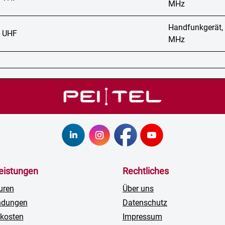
MHz
Handfunkgerät,
 UHF
MHz
leistungen
Rechtliches
uren
Über uns
ndungen
Datenschutz
kosten
Impressum