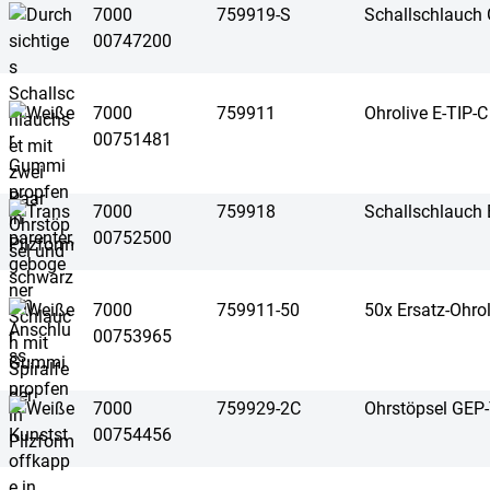
7000
759919-S
Schallschlauch
00747200
7000
759911
Ohrolive E-TIP-C
00751481
7000
759918
Schallschlauch 
00752500
7000
759911-50
50x Ersatz-Ohrol
00753965
7000
759929-2C
Ohrstöpsel GEP-
00754456