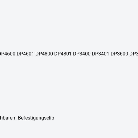
401 DP4600 DP4601 DP4800 DP4801 DP3400 DP3401 DP3600 
ehbarem Befestigungsclip