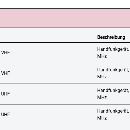
Beschreibung
Handfunkgerät,
 VHF
MHz
Handfunkgerät,
 VHF
MHz
Handfunkgerät,
 UHF
MHz
Handfunkgerät,
 UHF
MHz