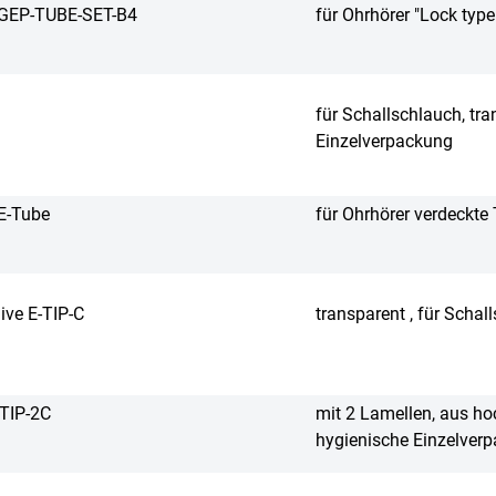
 GEP-TUBE-SET-B4
für Ohrhörer "Lock type
für Schallschlauch, tra
Einzelverpackung
E-Tube
für Ohrhörer verdeckte
ive E-TIP-C
transparent , für Schal
TIP-2C
mit 2 Lamellen, aus ho
hygienische Einzelver