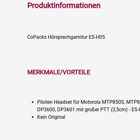
Produktinformationen
CoPacks Hörsprechgarnitur ES-H05
MERKMALE/VORTEILE
Piloten Headset für Motorola MTP850S, MTP
DP3600, DP3601 mit großer PTT (3,5cm) - ES
Kein Original