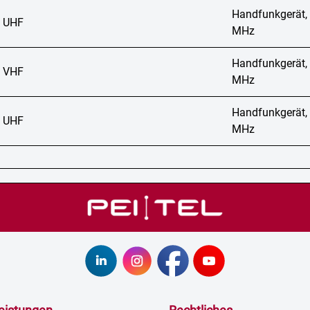
Handfunkgerät,
 UHF
MHz
Handfunkgerät,
 VHF
MHz
Handfunkgerät,
 UHF
MHz