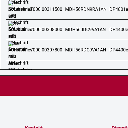
7000 00311500
MDH56RDN9RA1AN
DP4801e
7000 00308000
MDH56JDC9VA1AN
DP4400e
7000 00307800
MDH56RDC9VA1AN
DP4400e