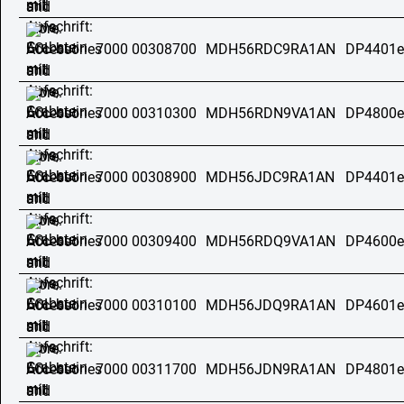
7000 00308700
MDH56RDC9RA1AN
DP4401e
7000 00310300
MDH56RDN9VA1AN
DP4800e
7000 00308900
MDH56JDC9RA1AN
DP4401e
7000 00309400
MDH56RDQ9VA1AN
DP4600e
7000 00310100
MDH56JDQ9RA1AN
DP4601e
7000 00311700
MDH56JDN9RA1AN
DP4801e