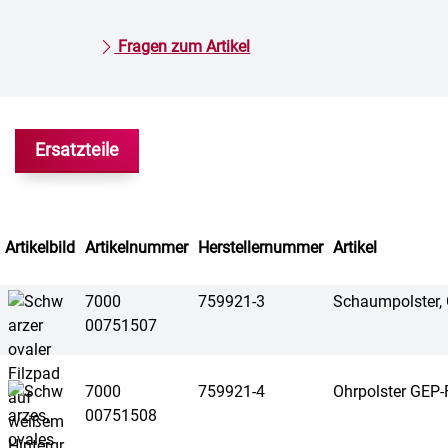
Fragen zum Artikel
Ersatzteile
Artikelbild
Artikelnummer
Herstellernummer
Artikel
7000
759921-3
Schaumpolster,
00751507
7000
759921-4
Ohrpolster GEP
00751508