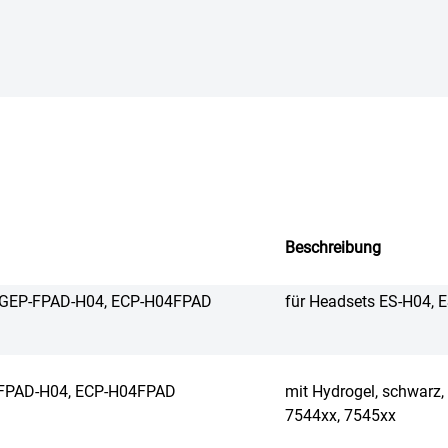
Beschreibung
 GEP-FPAD-H04, ECP-H04FPAD
für Headsets ES-H04, 
-FPAD-H04, ECP-H04FPAD
mit Hydrogel, schwarz,
7544xx, 7545xx