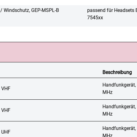
r / Windschutz, GEP-MSPL-B
passend für Headsets 
7545xx
Beschreibung
Handfunkgerät,
 VHF
MHz
Handfunkgerät,
 VHF
MHz
Handfunkgerät,
 UHF
MHz