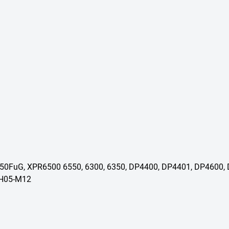
850FuG, XPR6500 6550, 6300, 6350, DP4400, DP4401, DP4600,
-H05-M12