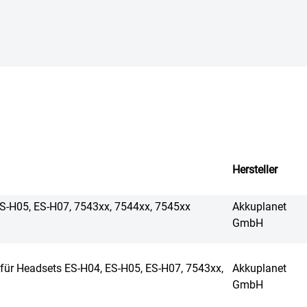
Hersteller
ES-H05, ES-H07, 7543xx, 7544xx, 7545xx
Akkuplanet
GmbH
 für Headsets ES-H04, ES-H05, ES-H07, 7543xx,
Akkuplanet
GmbH