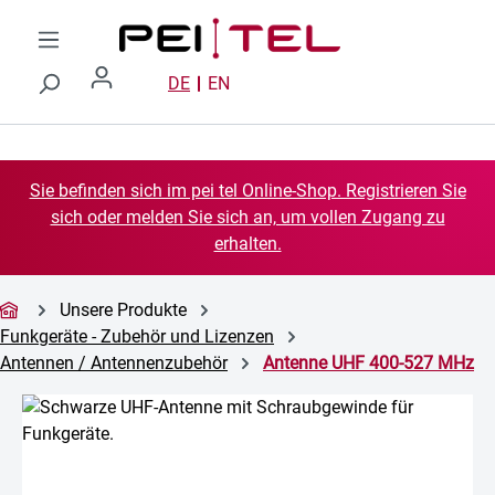
Zum Hauptinhalt springen
DE
EN
Sie befinden sich im pei tel Online-Shop. Registrieren Sie
sich oder melden Sie sich an, um vollen Zugang zu
erhalten.
Unsere Produkte
Funkgeräte - Zubehör und Lizenzen
Antennen / Antennenzubehör
Antenne UHF 400-527 MHz
Bildergalerie überspringen