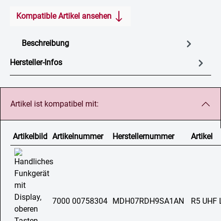
Kompatible Artikel ansehen
Beschreibung
Hersteller-Infos
Artikel ist kompatibel mit:
Artikelbild
Artikelnummer
Herstellernummer
Artikel
7000 00758304
MDH07RDH9SA1AN
R5 UHF 