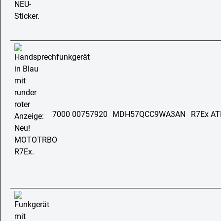
7000 00757920
MDH57QCC9WA3AN
R7Ex AT