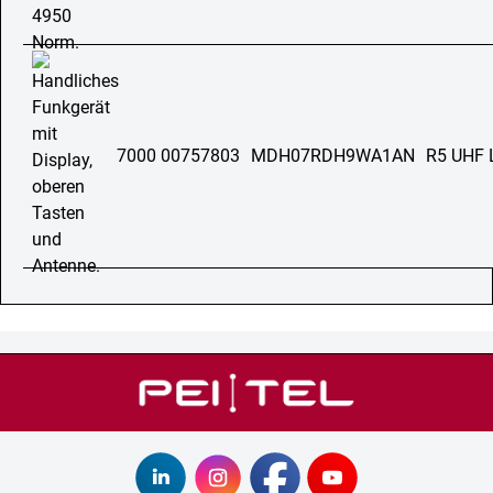
7000 00757803
MDH07RDH9WA1AN
R5 UHF 