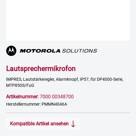
Lautsprechermikrofon
IMPRES, Lautstärkeregler, Alarmknopf, IP57, für DP4000-Serie,
MTP850S/FuG
Artikelnummer:
7000 00348700
Herstellernummer: PMMN4046A
Kompatible Artikel ansehen