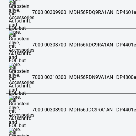
7000 00309900
MDH56RDQ9RA1AN
DP4601e
7000 00308700
MDH56RDC9RA1AN
DP4401e
7000 00310300
MDH56RDN9VA1AN
DP4800e
7000 00308900
MDH56JDC9RA1AN
DP4401e