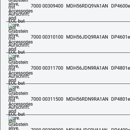
7000 00309400
MDH56RDQ9VA1AN
DP4600e
7000 00310100
MDH56JDQ9RA1AN
DP4601e
7000 00311700
MDH56JDN9RA1AN
DP4801e
7000 00311500
MDH56RDN9RA1AN
DP4801e