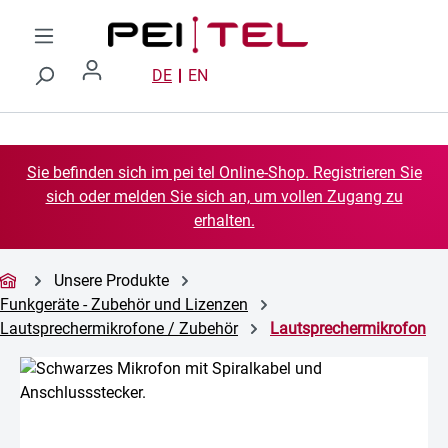
Zum Hauptinhalt springen
DE
EN
Sie befinden sich im pei tel Online-Shop. Registrieren Sie
sich oder melden Sie sich an, um vollen Zugang zu
erhalten.
Unsere Produkte
Funkgeräte - Zubehör und Lizenzen
Lautsprechermikrofone / Zubehör
Lautsprechermikrofon
Bildergalerie überspringen