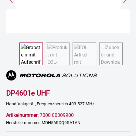
DP4601e UHF
Handfunkgerät, Frequenzbereich 403-527 MHz
Artikelnummer:
7000 00309900
Herstellernummer: MDH56RDQ9RA1AN