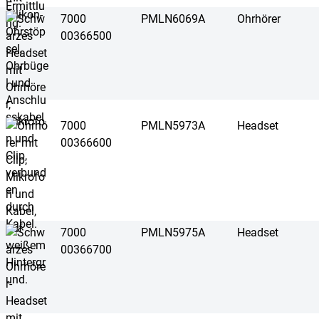
7000
PMLN6069A
Ohrhörer
00366500
7000
PMLN5973A
Headset
00366600
7000
PMLN5975A
Headset
00366700