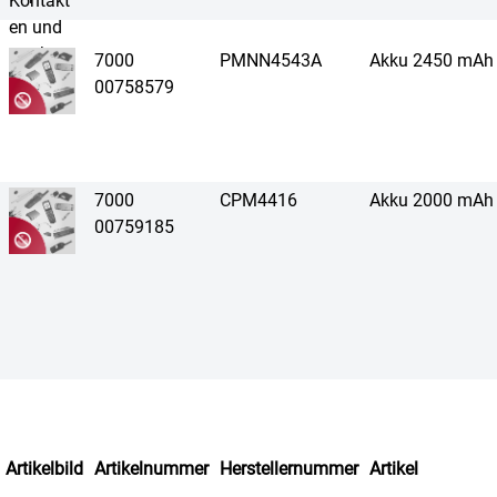
7000
PMNN4543A
Akku 2450 mAh
00758579
7000
CPM4416
Akku 2000 mAh
00759185
Artikelbild
Artikelnummer
Herstellernummer
Artikel