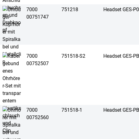
7000
751218
Headset GES-P
00751747
7000
751518-S2
Headset GES-P
00752507
7000
751518-1
Headset GES-P
00752560