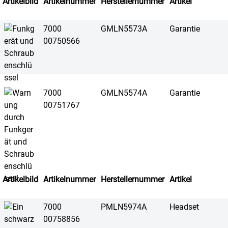
Artikelbild
Artikelnummer
Herstellernummer
Artikel
7000
GMLN5573A
Garantie
00750566
7000
GMLN5574A
Garantie
00751767
Artikelbild
Artikelnummer
Herstellernummer
Artikel
7000
PMLN5974A
Headset
00758856