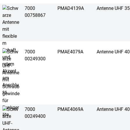
7000
PMAD4139A
Antenne UHF 3
00758867
7000
PMAE4079A
Antenne UHF 4
00249300
7000
PMAE4069A
Antenne UHF 4
00249400