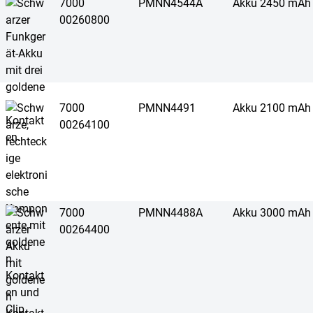
7000
PMNN4544A
Akku 2450 mAh
00260800
7000
PMNN4491
Akku 2100 mAh
00264100
7000
PMNN4488A
Akku 3000 mAh
00264400