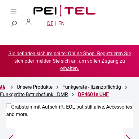
Zum Hauptinhalt springen
DE
EN
Sie befinden sich im pei tel Online-Shop. Registrieren Sie
sich oder melden Sie sich an, um vollen Zugang zu
erhalten.
Unsere Produkte
Funkgeräte - lizenzpflichtig
Funkgeräte Betriebsfunk - DMR
DP4601e UHF
Bildergalerie überspringen