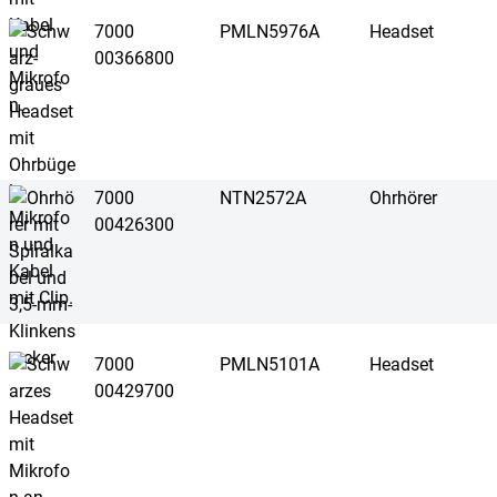
7000
PMLN5976A
Headset
00366800
7000
NTN2572A
Ohrhörer
00426300
7000
PMLN5101A
Headset
00429700