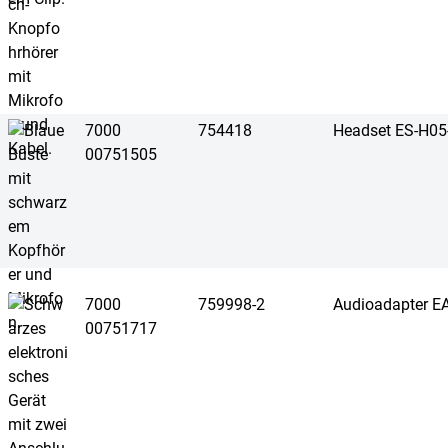
7000
754418
Headset ES-H0
00751505
7000
759998-2
Audioadapter 
00751717