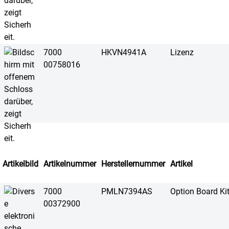
7000
HKVN4941A
Lizenz
00758016
Artikelbild
Artikelnummer
Herstellernummer
Artikel
7000
PMLN7394AS
Option Board K
00372900