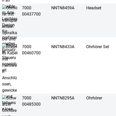
7000
NNTN8459A
Headset
00437700
7000
NNTN8433A
Ohrhörer Set
00460700
7000
NNTN8295A
Ohrhörer
00485300