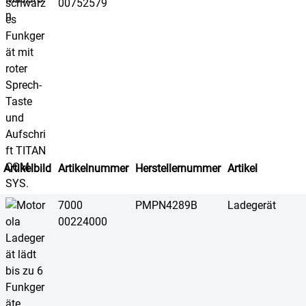
00752579
Artikelbild
Artikelnummer
Herstellernummer
Artikel
7000
PMPN4289B
Ladegerät
00224000