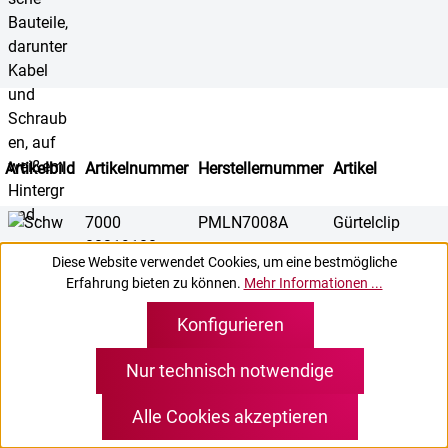
Artikelbild
Artikelnummer
Herstellernummer
Artikel
7000
PMLN7008A
Gürtelclip
00219100
Diese Website verwendet Cookies, um eine bestmögliche
Erfahrung bieten zu können.
Mehr Informationen ...
Konfigurieren
7000
PMLN4651A
Gürtelclip
Nur technisch notwendige
00268100
Alle Cookies akzeptieren