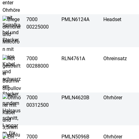
7000
PMLN6124A
Headset
00225000
7000
RLN4761A
Ohreinsatz
00288000
7000
PMLN4620B
Ohrhörer
00312500
7000
PMLN5096B
Ohrhörer