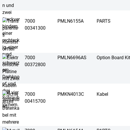
7000
PMLN6155A
PARTS
00341300
7000
PMLN6696AS
Option Board K
00372800
7000
PMKN4013C
Kabel
00415700