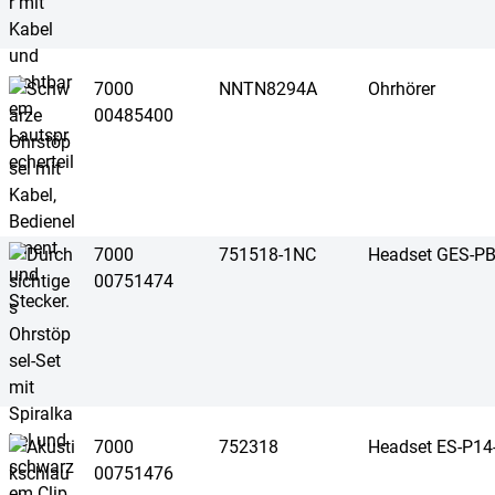
7000
NNTN8294A
Ohrhörer
00485400
7000
751518-1NC
Headset GES-P
00751474
7000
752318
Headset ES-P1
00751476