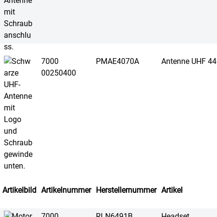
7000
PMAE4070A
Antenne UHF 4
00250400
Artikelbild
Artikelnummer
Herstellernummer
Artikel
7000
RLN6491B
Headset