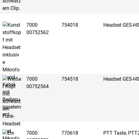
7000
754018
Headset GES-H
00752562
7000
754518
Headset GES-H
00752564
7000
770618
PTT Taste, PTT