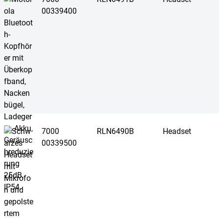
00339400
7000
RLN6490B
Headset
00339500