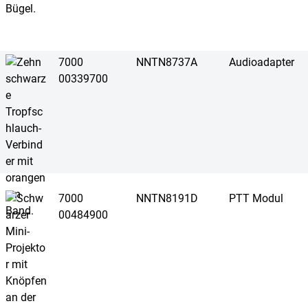
7000
NNTN8737A
Audioadapter
00339700
7000
NNTN8191D
PTT Modul
00484900