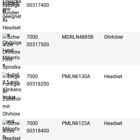
00317400
7000
MDRLN4885B
Ohrhörer
00317500
7000
PMLN6130A
Headset
00318200
7000
PMLN6123A
Headset
00318400