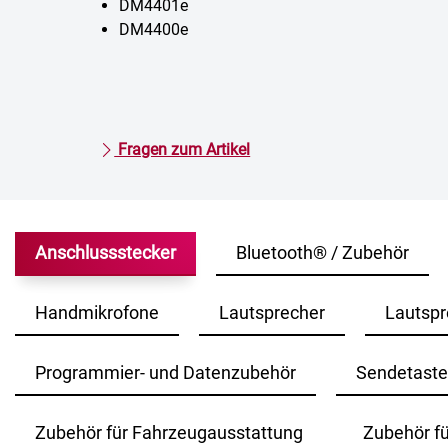
DM4401e
DM4400e
Fragen zum Artikel
Anschlussstecker
Bluetooth® / Zubehör
Handmikrofone
Lautsprecher
Lautspr
Programmier- und Datenzubehör
Sendetast
Zubehör für Fahrzeugausstattung
Zubehör fü