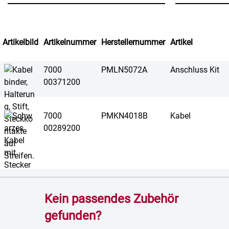
Artikelbild
Artikelnummer
Herstellernummer
Artikel
7000
PMLN5072A
Anschluss Kit
00371200
7000
PMKN4018B
Kabel
00289200
Kein passendes Zubehör
gefunden?