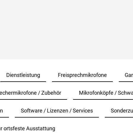
Dienstleistung
Freisprechmikrofone
Gar
echermikrofone / Zubehör
Mikrofonköpfe / Schw
en
Software / Lizenzen / Services
Sonderz
r ortsfeste Ausstattung