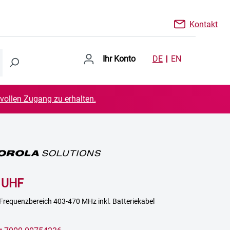
Kontakt
Ihr Konto
DE
EN
 vollen Zugang zu erhalten.
 UHF
Frequenzbereich 403-470 MHz inkl. Batteriekabel