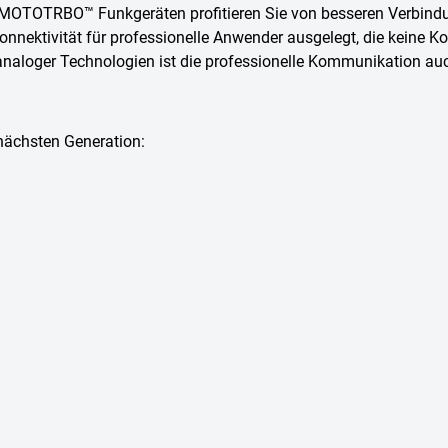
 MOTOTRBO™ Funkgeräten profitieren Sie von besseren Verbindun
onnektivität für professionelle Anwender ausgelegt, die keine
naloger Technologien ist die professionelle Kommunikation a
nächsten Generation: