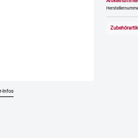
Artikelnummer
Herstellernum
Zubehörarti
r-Infos