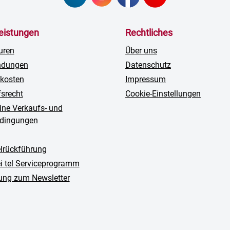
leistungen
Rechtliches
uren
Über uns
ndungen
Datenschutz
kosten
Impressum
fsrecht
Cookie-Einstellungen
ine Verkaufs- und
edingungen
rückführung
ei tel Serviceprogramm
ng zum Newsletter