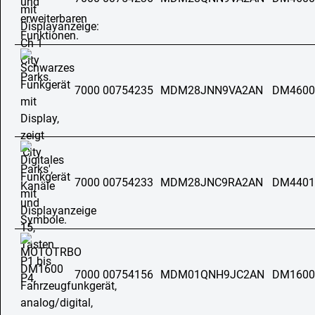
7000 00754235
MDM28JNN9VA2AN
DM4600
7000 00754233
MDM28JNC9RA2AN
DM4401
7000 00754156
MDM01QNH9JC2AN
DM1600