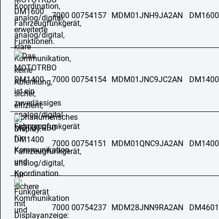
7000 00754157
MDM01JNH9JA2AN
DM1600
7000 00754154
MDM01JNC9JC2AN
DM1400
7000 00754151
MDM01QNC9JA2AN
DM1400
7000 00754237
MDM28JNN9RA2AN
DM4601