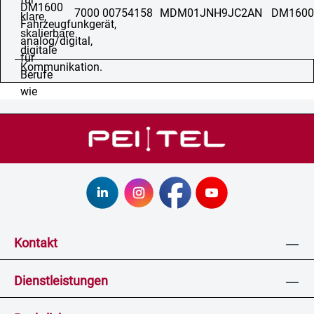
7000 00754158
MDM01JNH9JC2AN
DM1600
Kontakt
Dienstleistungen