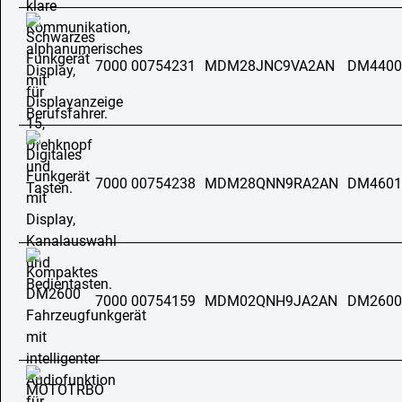
7000 00754231
MDM28JNC9VA2AN
DM4400
7000 00754238
MDM28QNN9RA2AN
DM4601
7000 00754159
MDM02QNH9JA2AN
DM2600