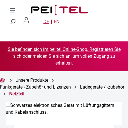
Zum Hauptinhalt springen
DE
EN
Sie befinden sich im pei tel Online-Shop. Registrieren Sie
sich oder melden Sie sich an, um vollen Zugang zu
erhalten.
Unsere Produkte
Funkgeräte - Zubehör und Lizenzen
Ladegeräte / -zubehör
Netzteil
Bildergalerie überspringen