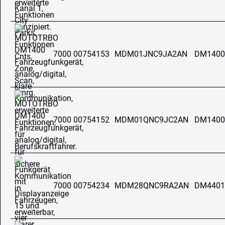
7000 00754153
MDM01JNC9JA2AN
DM1400
7000 00754152
MDM01QNC9JC2AN
DM1400
7000 00754234
MDM28QNC9RA2AN
DM4401