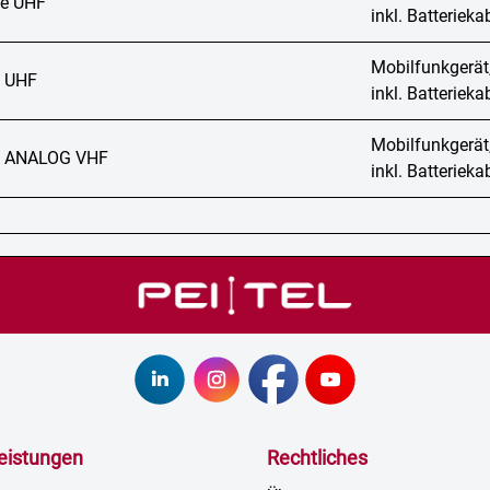
e UHF
inkl. Batteriek
Mobilfunkgerät
 UHF
inkl. Batteriek
Mobilfunkgerät
 ANALOG VHF
inkl. Batteriek
leistungen
Rechtliches