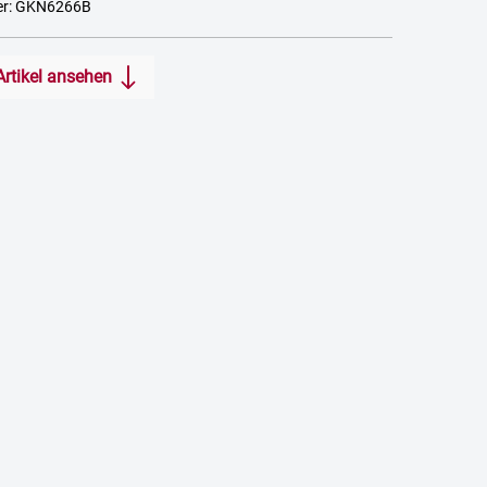
er: GKN6266B
Artikel ansehen