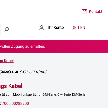
Kontakt
Ihr Konto
DE
EN
 vollen Zugang zu erhalten.
gs Kabel
ngs Kabel
rät zum Mobilfunkgerät, für GM-Serie, CM-Serie, DM-Serie
:
7000 00288900