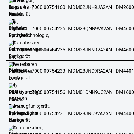
7000 00754160
MDM02JNH9JA2AN
DM2600
7000 00754236
MDM28QNN9VA2AN
DM4600
7000 00754235
MDM28JNN9VA2AN
DM4600
7000 00754233
MDM28JNC9RA2AN
DM4401
7000 00754156
MDM01QNH9JC2AN
DM1600
7000 00754231
MDM28JNC9VA2AN
DM4400