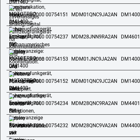
7000 00754151
MDM01QNC9JA2AN
DM1400
7000 00754237
MDM28JNN9RA2AN
DM4601
7000 00754153
MDM01JNC9JA2AN
DM1400
7000 00754152
MDM01QNC9JC2AN
DM1400
7000 00754234
MDM28QNC9RA2AN
DM4401
7000 00754232
MDM28QNC9VA2AN
DM4400