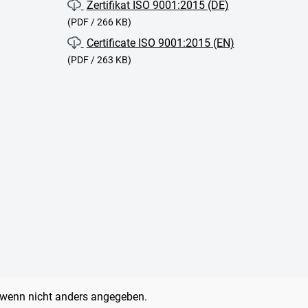
Zertifikat ISO 9001:2015 (DE)
(PDF / 266 KB)
Certificate ISO 9001:2015 (EN)
(PDF / 263 KB)
wenn nicht anders angegeben.