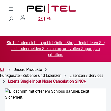
Zum Hauptinhalt springen
DE
EN
Sie befinden sich im pei tel Online-Shop. Registrieren Sie
sich oder melden Sie sich an, um vollen Zugang zu
erhalten.
Unsere Produkte
Funkgeräte - Zubehör und Lizenzen
Lizenzen / Services
Lizenz Single Input Noise Cancelation SINC+
Bildergalerie überspringen