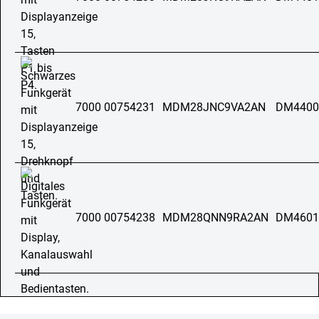
7000 00754231
MDM28JNC9VA2AN
DM4400
7000 00754238
MDM28QNN9RA2AN
DM4601