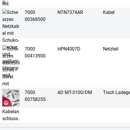
7000
NTN7374AR
Kabel
00368500
7000
HPN4007D
Netzteil
00413900
7000
AD MT-3100/DM
Tisch Ladege
00758255