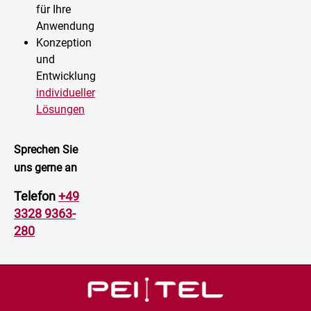
für Ihre
Anwendung
Konzeption
und
Entwicklung
individueller
Lösungen
Sprechen Sie
uns gerne an
Telefon
+49
3328 9363-
280