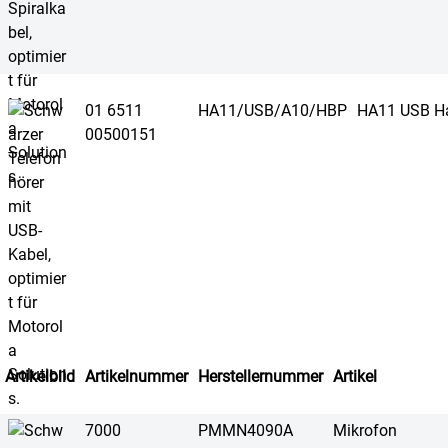
01 6511
HA11/USB/A10/HBP
HA11 USB H
00500151
Artikelbild
Artikelnummer
Herstellernummer
Artikel
7000
PMMN4090A
Mikrofon