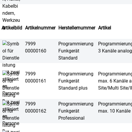
Artikelbild
Artikelnummer
Herstellernummer
Artikel
7999
Programmierung
Programmierung 
00000160
Funkgerät
3 Kanäle analog
Standard
7999
Programmierung
Programmierung 
00000161
Funkgerät
max. 6 Kanäle a
Standard plus
Site/Multi Site/
7999
Programmierung
Programmierung 
00000162
Funkgerät
max. 10 Kanäle 
Professional