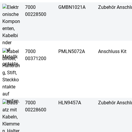
7000
GMBN1021A
Zubehör Anschlu
00228500
7000
PMLN5072A
Anschluss Kit
00371200
7000
HLN9457A
Zubehör Anschlu
00228600