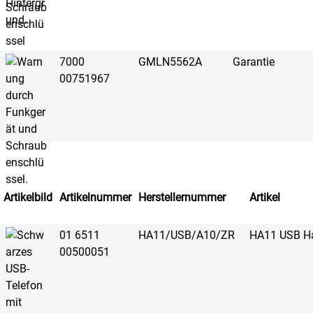
7000
GMLN5562A
Garantie
00751967
Artikelbild
Artikelnummer
Herstellernummer
Artikel
01 6511
HA11/USB/A10/ZR
HA11 USB H
00500051