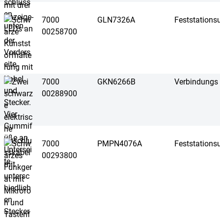
7000
GLN7326A
Feststations
00258700
7000
GKN6266B
Verbindungs
00288900
7000
PMPN4076A
Feststations
00293800