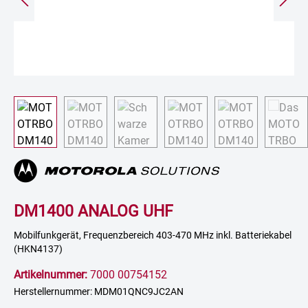
DM1400 ANALOG UHF
Mobilfunkgerät, Frequenzbereich 403-470 MHz inkl. Batteriekabel
(HKN4137)
Artikelnummer:
7000 00754152
Herstellernummer: MDM01QNC9JC2AN