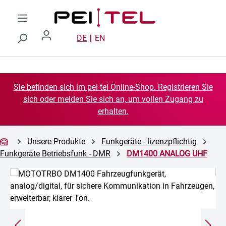
Zum Hauptinhalt springen
DE
EN
Sie befinden sich im pei tel Online-Shop. Registrieren Sie
sich oder melden Sie sich an, um vollen Zugang zu
erhalten.
Unsere Produkte
Funkgeräte - lizenzpflichtig
Funkgeräte Betriebsfunk - DMR
DM1400 ANALOG UHF
Bildergalerie überspringen