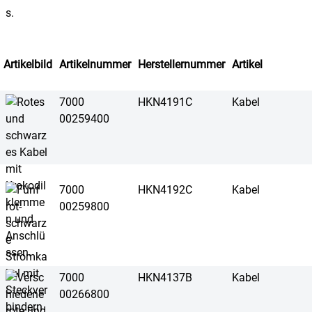
Artikelbild
Artikelnummer
Herstellernummer
Artikel
7000
HKN4191C
Kabel
00259400
7000
HKN4192C
Kabel
00259800
7000
HKN4137B
Kabel
00266800