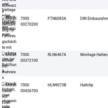
7000
FTN6083A
DIN Einbaurah
00270200
7000
RLN6467A
Montage Halter
00372100
7000
HLN9073B
Haltclip
00426700