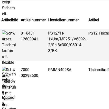
Artikelbild
Artikelnummer
Herstellernummer
Artikel
01 6401
PS12/1T-
PS12 Tischs
12600041
1xUm/ME251/V6092-
2/Sh.8x300/C6014-
3/BK
7000
PMMN4098A
Tischmikro
00293600