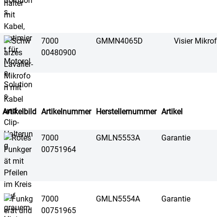
7000
GMMN4065D
Visier Mikro
00480900
Artikelbild
Artikelnummer
Herstellernummer
Artikel
7000
GMLN5553A
Garantie
00751964
7000
GMLN5554A
Garantie
00751965