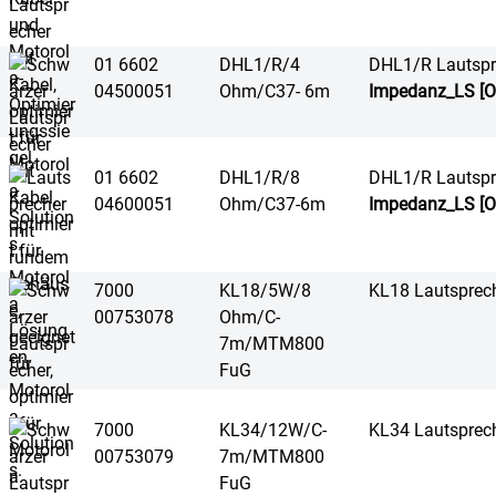
01 6602
DHL1/R/4
DHL1/R Lautspr
04500051
Ohm/C37- 6m
Impedanz_LS [O
01 6602
DHL1/R/8
DHL1/R Lautspr
04600051
Ohm/C37-6m
Impedanz_LS [O
7000
KL18/5W/8
KL18 Lautsprec
00753078
Ohm/C-
7m/MTM800
FuG
7000
KL34/12W/C-
KL34 Lautsprec
00753079
7m/MTM800
FuG