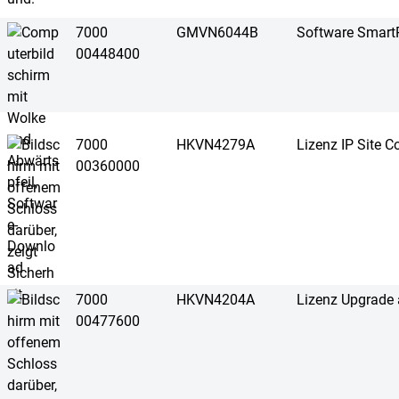
7000
GMVN6044B
Software Smar
00448400
7000
HKVN4279A
Lizenz IP Site C
00360000
7000
HKVN4204A
Lizenz Upgrade 
00477600