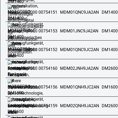
7000 00754151
MDM01QNC9JA2AN
DM1400
7000 00754153
MDM01JNC9JA2AN
DM1400
7000 00754152
MDM01QNC9JC2AN
DM1400
7000 00754160
MDM02JNH9JA2AN
DM2600
7000 00754156
MDM01QNH9JC2AN
DM1600
7000 00754159
MDM02QNH9JA2AN
DM2600