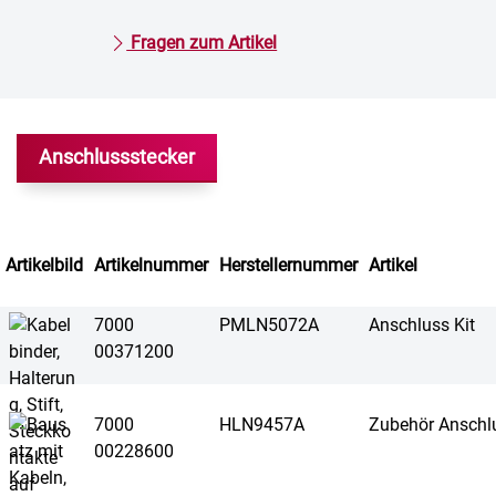
Fragen zum Artikel
Anschlussstecker
Artikelbild
Artikelnummer
Herstellernummer
Artikel
7000
PMLN5072A
Anschluss Kit
00371200
7000
HLN9457A
Zubehör Anschlu
00228600