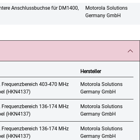
intere Anschlussbuchse für DM1400,
Motorola Solutions
Germany GmbH
Hersteller
, Frequenzbereich 403-470 MHz
Motorola Solutions
abel (HKN4137)
Germany GmbH
, Frequenzbereich 136-174 MHz
Motorola Solutions
abel (HKN4137)
Germany GmbH
, Frequenzbereich 136-174 MHz
Motorola Solutions
abel (HKN4137)
Germany GmbH