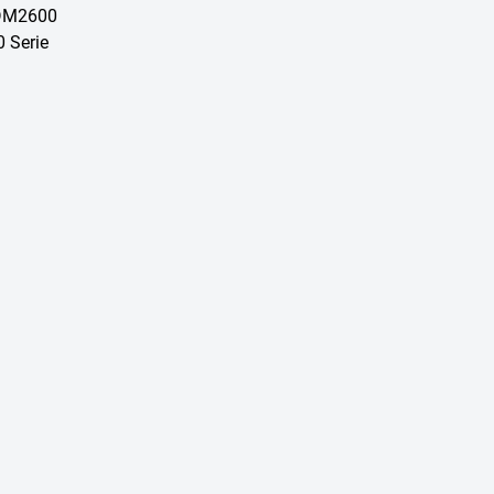
 DM2600
 Serie