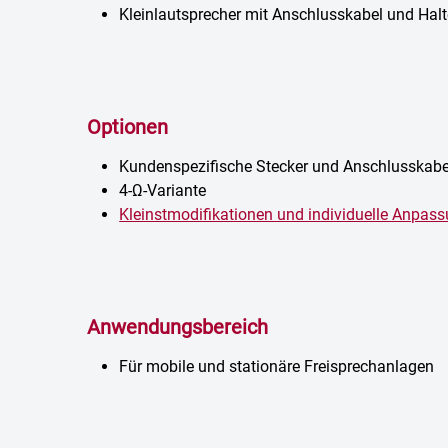
Kleinlautsprecher mit Anschlusskabel und Hal
Optionen
Kundenspezifische Stecker und Anschlusskabe
4-Ω-Variante
Kleinstmodifikationen und individuelle Anpas
Anwendungsbereich
Für mobile und stationäre Freisprechanlagen