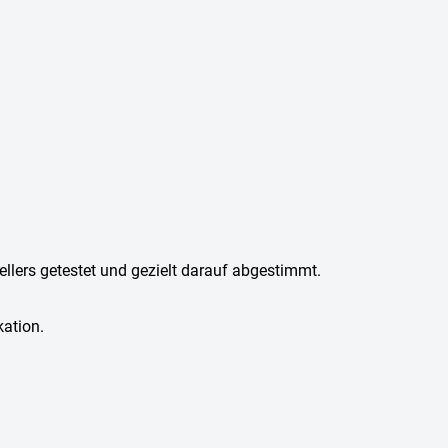
ellers getestet und gezielt darauf abgestimmt.
kation.