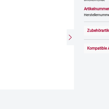
Artikelnummer
Herstellernumm
Zubehörarti
Kompatible 