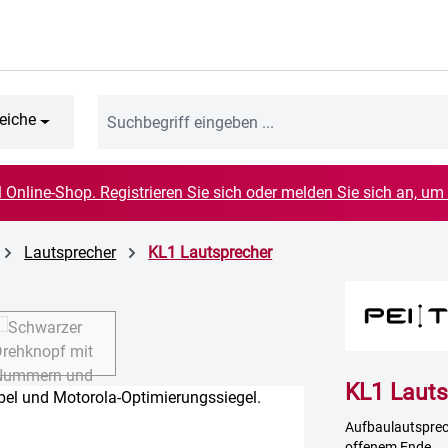
eiche
el Online-Shop. Registrieren Sie sich oder melden Sie sich an, um
Lautsprecher
KL1 Lautsprecher
KL1 Lauts
Aufbaulautsprech
offenem Ende