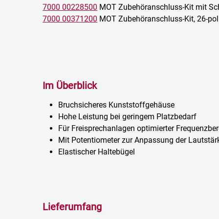
7000 00228500
MOT Zubehöranschluss-Kit mit Sc
7000 00371200
MOT Zubehöranschluss-Kit, 26-pol
Im Überblick
Bruchsicheres Kunststoffgehäuse
Hohe Leistung bei geringem Platzbedarf
Für Freisprechanlagen optimierter Frequenzber
Mit Potentiometer zur Anpassung der Lautstär
Elastischer Haltebügel
Lieferumfang