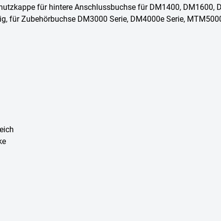
hutzkappe für hintere Anschlussbuchse für DM1400, DM1600,
ig, für Zubehörbuchse DM3000 Serie, DM4000e Serie, MTM5000
eich
ke