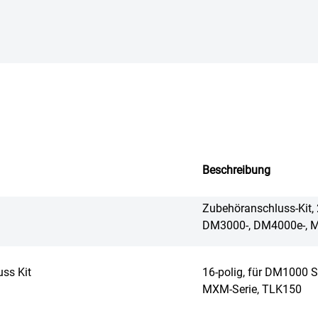
Beschreibung
Zubehöranschluss-Kit, 
DM3000-, DM4000e-, 
ss Kit
16-polig, für DM1000 S
MXM-Serie, TLK150