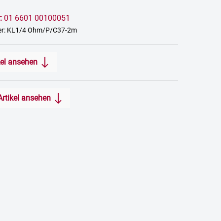
:
01 6601 00100051
er: KL1/4 Ohm/P/C37-2m
kel ansehen
Artikel ansehen