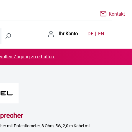
Kontakt
Ihr Konto
DE
EN
 vollen Zugang zu erhalten.
precher
er mit Potentiometer, 8 Ohm, 5W, 2,0 m Kabel mit