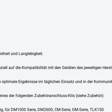
stheit und Langlebigkeit.
ell auf die Kompatibilität mit den Geräten des jeweiligen Herst
e optimale Ergebnisse im täglichen Einsatz und in der Kommuni
eines der folgenden Zubehöranschluss-Kits (siehe Zubehör):
ig, für DM1000 Serie, DM2600, CM-Serie, GM-Serie, TLK150