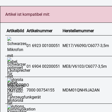
Artikel ist kompatibel mit:
Artikelbild
Artikelnummer
Herstellernummer
01 6923 00100051
ME17/V6090/C6077-3,5m
01 6904 00200051
ME8/V6103/C6077-3,5m
7000 00754155
MDM01QNH9JA2AN