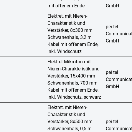
mit offenem Ende
GmbH
Elektret, mit Nieren-
Charakteristik und
pei tel
Verstärker, 8x300 mm
Communicat
Schwanenhals, 3,2 m
GmbH
Kabel mit offenem Ende,
inkl. Windschutz
Elektret Mikrofon mit
Nieren-Charakteristik und
pei tel
Verstärker, 15x400 mm
Communicat
Schwanenhals, 700 mm
GmbH
Kabel mit offenem Ende,
inkl. Windschutz, schwarz
Elektret, mit Nieren-
Charakteristik und
Verstärker, 8x500 mm
pei tel
Schwanenhals, 0,5 m
Communicat