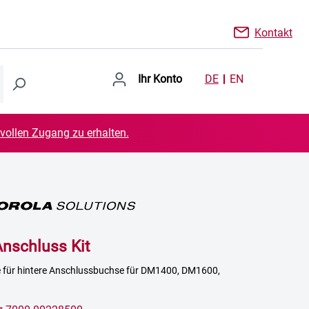
Kontakt
Ihr Konto
DE
EN
 vollen Zugang zu erhalten.
nschluss Kit
 für hintere Anschlussbuchse für DM1400, DM1600,