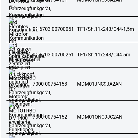
01 6703 00700051
TF1/Sh.11x243/C44-1,5m
01 6703 00700251
TF1/Sh.11x243/C44-5m
7000 00754153
MDM01JNC9JA2AN
7000 00754152
MDM01QNC9JC2AN