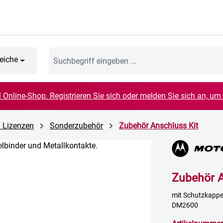
eiche
el Online-Shop. Registrieren Sie sich oder melden Sie sich an, um
d Lizenzen
Sonderzubehör
Zubehör Anschluss Kit
Zubehör A
mit Schutzkappe
DM2600