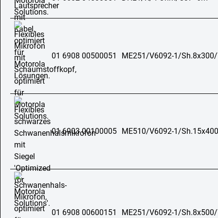
01 6908 00500051
ME251/V6092-1/Sh.8x300
01 6903 00100005
ME510/V6092-1/Sh.15x40
01 6908 00600151
ME251/V6092-1/Sh.8x500