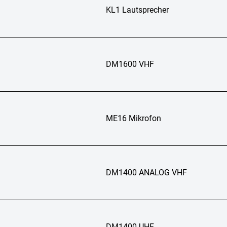
KL1 Lautsprecher
DM1600 VHF
ME16 Mikrofon
DM1400 ANALOG VHF
DM1400 UHF