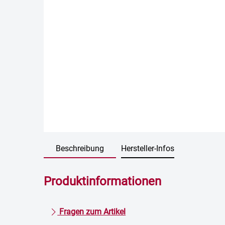
Beschreibung
Hersteller-Infos
Produktinformationen
Fragen zum Artikel