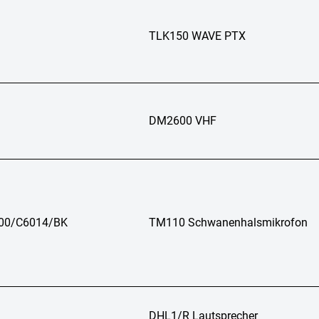
TLK150 WAVE PTX
DM2600 VHF
00/C6014/BK
TM110 Schwanenhalsmikrofon
DHL1/R Lautsprecher