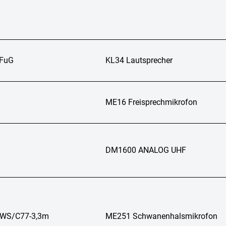
FuG
KL34 Lautsprecher
ME16 Freisprechmikrofon
DM1600 ANALOG UHF
/WS/C77-3,3m
ME251 Schwanenhalsmikrofon