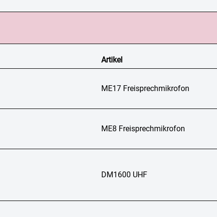
Artikel
ME17 Freisprechmikrofon
ME8 Freisprechmikrofon
DM1600 UHF