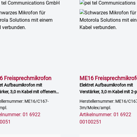
 Freisprechmikrofon
ME16 Freisprechmikrof
ret Aufbaumikrofon mit
Elektret Aufbaumikrofon mit
ärker, 3,0 m Kabel mit offenem
Verstärker, 3,0 m Kabel mit 2-p
Molex Stecker
ellernummer: ME16/C167-
Herstellernummer: ME16/C16
mpl.
3m/Molex/ampl.
kelnummer: 01 6922
Artikelnummer: 01 6922
0051
00100251