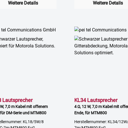
Weitere Details
Weitere Details
 Lautsprecher
KL34 Lautsprecher
 W, 7,0 m Kabel mit offenem
4 Ω, 12 W, 7,0 m Kabel mit off
 für DM-Serie und MTM800
Ende, für MTM800
ellernummer: KL18/5W/8
Herstellernummer: KL34/12W
C-7m/MTM800 FuG
7m/MTM800 FuG