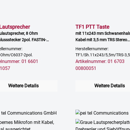
Lautsprecher
TF1 PTT Taste
ulautsprecher, 8 Ohm
mit 11x243 mm Schwanenhals
lussstecker 2pol. FASTIN-
Kabel mit 3,5 mm TRS Stereo
ON
Klinkenstecker
ellernummer:
Herstellernummer:
8Ohm/C6037-2pol.
TF1/Sh.11x243/5,5m/TRS-3
kelnummer: 01 6601
Artikelnummer: 01 6703
1057
00800051
Weitere Details
Weitere Details