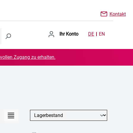
Kontakt
Ihr Konto
DE
EN
 vollen Zugang zu erhalten.