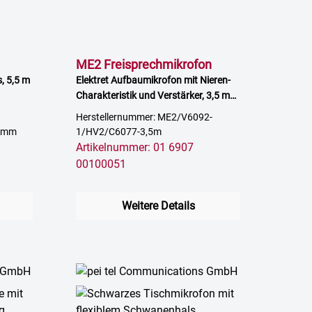
ME2 Freisprechmikrofon
, 5,5 m
Elektret Aufbaumikrofon mit Nieren-
Charakteristik und Verstärker, 3,5 m
Kabel mit offenem Ende, inkl.
Herstellernummer: ME2/V6092-
Halterung HV2
,5mm
1/HV2/C6077-3,5m
Artikelnummer: 01 6907
00100051
Weitere Details