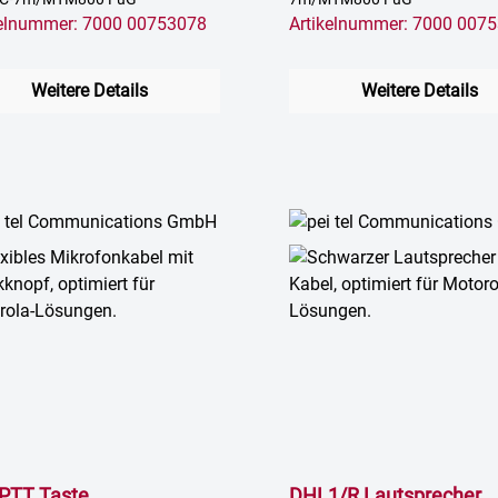
kelnummer: 7000 00753078
Artikelnummer: 7000 007
Weitere Details
Weitere Details
PTT Taste
DHL1/R Lautsprecher