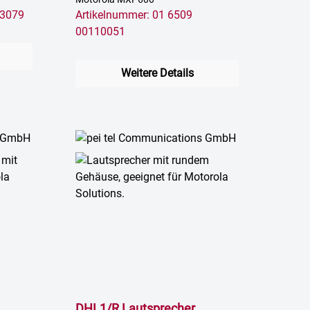
53079
Artikelnummer: 01 6509
00110051
Weitere Details
DHL1/R Lautsprecher