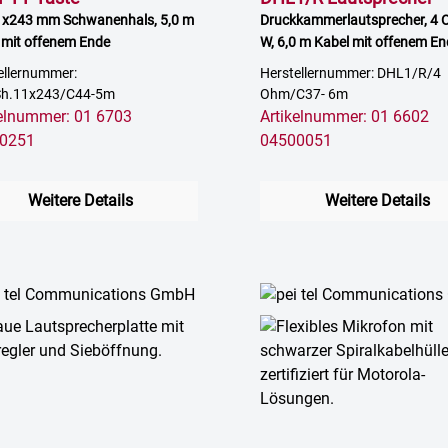
1x243 mm Schwanenhals, 5,0 m
Druckkammerlautsprecher, 4 
 mit offenem Ende
W, 6,0 m Kabel mit offenem E
ellernummer:
Herstellernummer: DHL1/R/4
Sh.11x243/C44-5m
Ohm/C37- 6m
kelnummer: 01 6703
Artikelnummer: 01 6602
0251
04500051
Weitere Details
Weitere Details