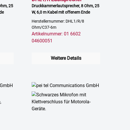
Ohm, 25
Druckkammerlautsprecher, 8 Ohm, 25
nde
W, 6,0 m Kabel mit offenem Ende
Herstellernummer: DHL1/R/8
Ohm/C37-6m
Artikelnummer: 01 6602
04600051
Weitere Details