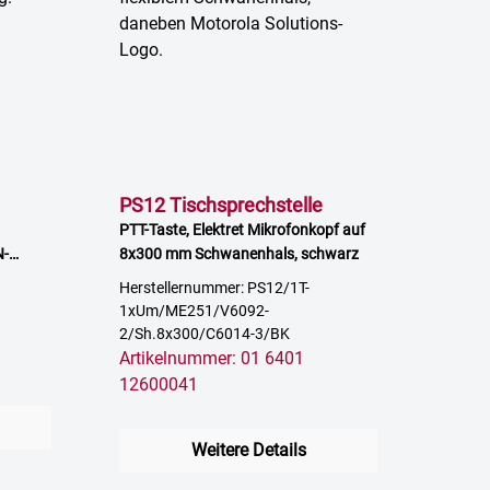
PS12 Tischsprechstelle
PTT-Taste, Elektret Mikrofonkopf auf
N-
8x300 mm Schwanenhals, schwarz
Herstellernummer: PS12/1T-
1xUm/ME251/V6092-
2/Sh.8x300/C6014-3/BK
Artikelnummer: 01 6401
12600041
Weitere Details