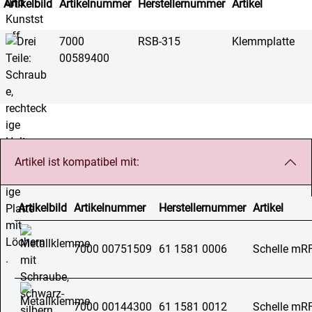
Artikelbild
Artikelnummer
Herstellernummer
Artikel
7000
RSB-315
Klemmplatte
00589400
Artikel ist kompatibel mit:
Artikelbild
Artikelnummer
Herstellernummer
Artikel
7000 00751509
61 1581 0006
Schelle mR
7000 00144300
61 1581 0012
Schelle mR