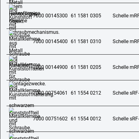
7000 00145300
61 1581 0305
Schelle mR
7000 00145400
61 1581 0310
Schelle mR
7000 00144900
61 1581 0205
Schelle mR
7000 00754061
61 1554 0212
Schelle sRF
7000 00751602
61 1554 0012
Schelle sRF