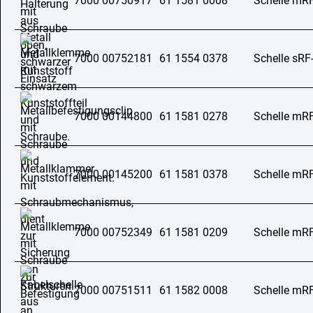
7000 00750917
61 1581 0008
Schelle mR
7000 00752181
61 1554 0378
Schelle sRF
7000 00144800
61 1581 0278
Schelle mR
7000 00145200
61 1581 0378
Schelle mR
7000 00752349
61 1581 0209
Schelle mR
7000 00751511
61 1582 0008
Schelle mR