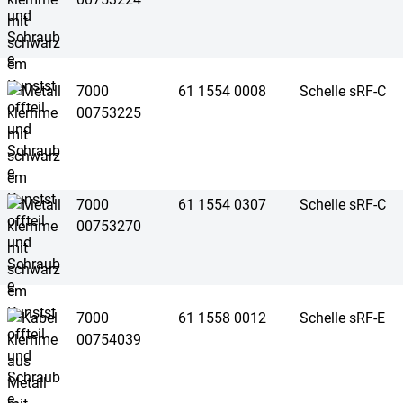
7000
61 1554 0008
Schelle sRF-C
00753225
7000
61 1554 0307
Schelle sRF-C
00753270
7000
61 1558 0012
Schelle sRF-E
00754039