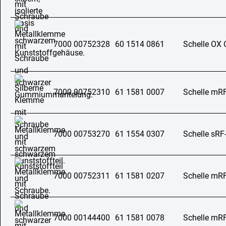
7000 00752328
60 1514 0861
Schelle OX 
7000 00752310
61 1581 0007
Schelle mR
7000 00753270
61 1554 0307
Schelle sRF
7000 00752311
61 1581 0207
Schelle mR
7000 00144400
61 1581 0078
Schelle mR