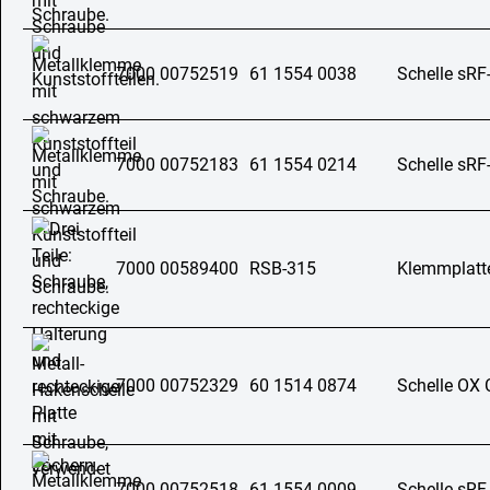
7000 00752519
61 1554 0038
Schelle sRF
7000 00752183
61 1554 0214
Schelle sRF
7000 00589400
RSB-315
Klemmplatt
7000 00752329
60 1514 0874
Schelle OX 
7000 00752518
61 1554 0009
Schelle sRF