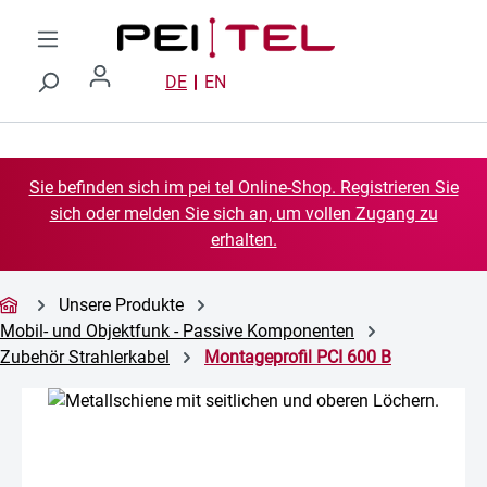
Zum Hauptinhalt springen
DE
EN
Sie befinden sich im pei tel Online-Shop. Registrieren Sie
sich oder melden Sie sich an, um vollen Zugang zu
erhalten.
Unsere Produkte
Mobil- und Objektfunk - Passive Komponenten
Zubehör Strahlerkabel
Montageprofil PCI 600 B
Bildergalerie überspringen