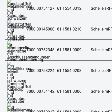
7000 00754127
61 1554 0312
Schelle sRF
7000 00145000
61 1581 0210
Schelle mR
7000 00752348
61 1581 0009
Schelle mR
7000 00753224
61 1554 0208
Schelle sRF
7000 00754142
61 1581 0306
Schelle mR