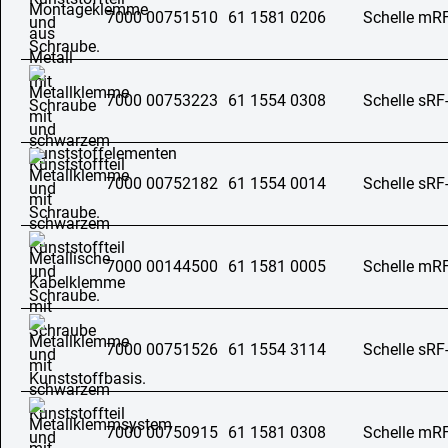
7000 00751510
61 1581 0206
Schelle mR
7000 00753223
61 1554 0308
Schelle sRF
7000 00752182
61 1554 0014
Schelle sRF
7000 00144500
61 1581 0005
Schelle mR
7000 00751526
61 1554 3114
Schelle sRF
7000 00750915
61 1581 0308
Schelle mR