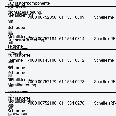
7000 00752350
61 1581 0309
Schelle mR
7000 00752184
61 1554 0314
Schelle sRF
7000 00145100
61 1581 0312
Schelle mR
7000 00752179
61 1554 0078
Schelle sRF
7000 00752180
61 1554 0278
Schelle sRF