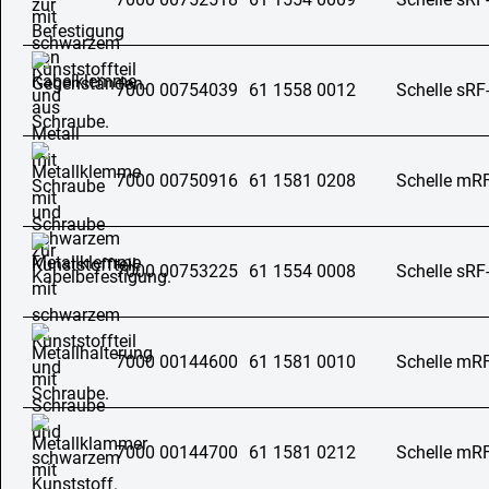
7000 00754039
61 1558 0012
Schelle sRF
7000 00750916
61 1581 0208
Schelle mR
7000 00753225
61 1554 0008
Schelle sRF
7000 00144600
61 1581 0010
Schelle mR
7000 00144700
61 1581 0212
Schelle mR