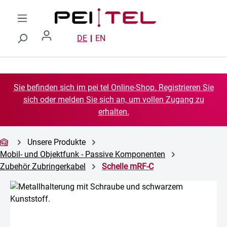
Zum Hauptinhalt springen
DE
EN
Sie befinden sich im pei tel Online-Shop. Registrieren Sie
sich oder melden Sie sich an, um vollen Zugang zu
erhalten.
Unsere Produkte
Mobil- und Objektfunk - Passive Komponenten
Zubehör Zubringerkabel
Schelle mRF-C
Bildergalerie überspringen