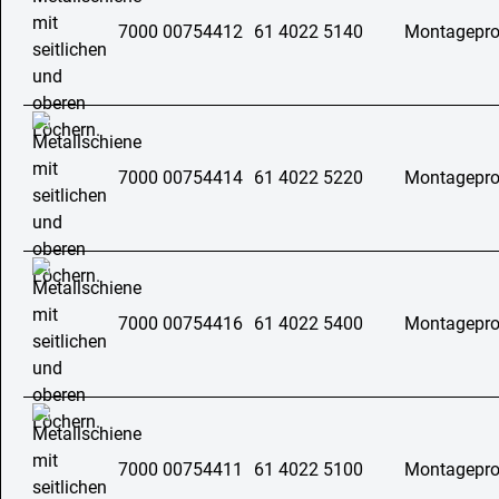
7000 00754412
61 4022 5140
Montageprof
7000 00754414
61 4022 5220
Montageprof
7000 00754416
61 4022 5400
Montageprof
7000 00754411
61 4022 5100
Montageprof