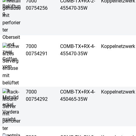
7000
COMB-TX+RX-2-
Koppelnetzwerk
00754256
455470-35W
7000
COMB-TX+RX-4-
Koppelnetzwerk
00754291
455470-35W
7000
COMB-TX+RX-4-
Koppelnetzwerk
00754292
450465-35W