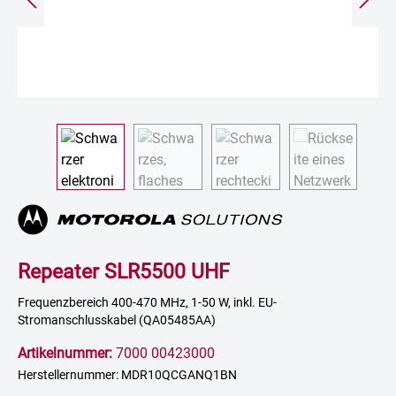
Repeater SLR5500 UHF
Frequenzbereich 400-470 MHz, 1-50 W, inkl. EU-
Stromanschlusskabel (QA05485AA)
Artikelnummer:
7000 00423000
Herstellernummer: MDR10QCGANQ1BN