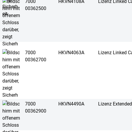
7000
HKVN4108A
Lizenz Linked Ca
00362500
7000
HKVN4063A
Lizenz Linked C
00362700
7000
HKVN4490A
Lizenz Extended
00362900