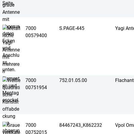
7000
S.PAGE-445
Yagi Ant
00579400
7000
752.01.05.00
Flachan
00751954
7000
84467243_K862232
Vpol Om
00752015