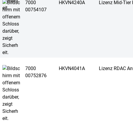
7000
HKVN4240A
Lizenz Mid-Tier 
00754107
7000
HKVN4041A
Lizenz RDAC A
00752876