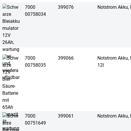
7000
399076
Notstrom Akku,
00758034
7000
399066
Notstrom Akku,
00758035
12I
7000
399061
Notstrom Akku,
00751649