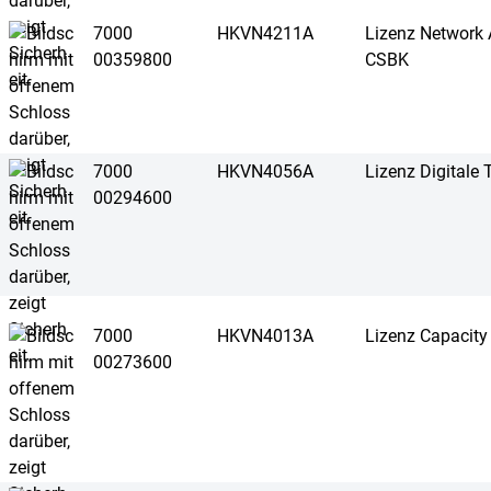
7000
HKVN4211A
Lizenz Network A
00359800
CSBK
7000
HKVN4056A
Lizenz Digitale 
00294600
7000
HKVN4013A
Lizenz Capacity 
00273600