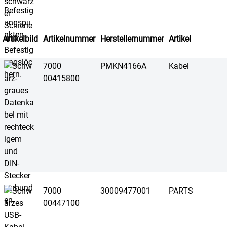
Artikelbild
Artikelnummer
Herstellernummer
Artikel
7000
PMKN4166A
Kabel
00415800
7000
30009477001
PARTS
00447100