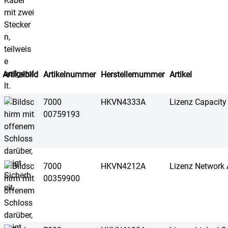
Artikelbild
Artikelnummer
Herstellernummer
Artikel
7000
HKVN4333A
Lizenz Capacity
00759193
7000
HKVN4212A
Lizenz Network 
00359900