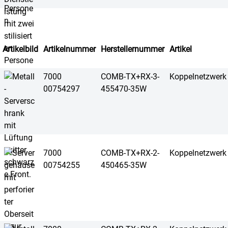
Artikelbild
Artikelnummer
Herstellernummer
Artikel
7000
COMB-TX+RX-3-
Koppelnetzwerk
00754297
455470-35W
7000
COMB-TX+RX-2-
Koppelnetzwerk
00754255
450465-35W