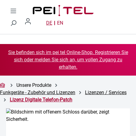
Zum Hauptinhalt springen
DE
EN
Sie befinden sich im pei tel Online-Shop. Registrieren Sie
sich oder melden Sie sich an, um vollen Zugang zu
erhalten.
Unsere Produkte
Funkgeräte - Zubehör und Lizenzen
Lizenzen / Services
Lizenz Digitale Telefon-Patch
Bildergalerie überspringen