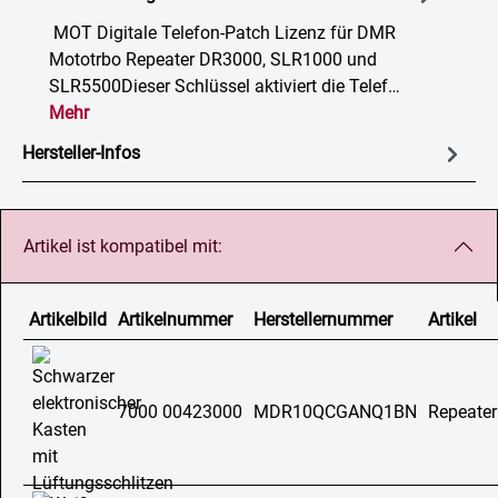
MOT Digitale Telefon-Patch Lizenz für DMR
Mototrbo Repeater DR3000, SLR1000 und
SLR5500Dieser Schlüssel aktiviert die Telef…
Mehr
Hersteller-Infos
Artikel ist kompatibel mit:
Artikelbild
Artikelnummer
Herstellernummer
Artikel
7000 00423000
MDR10QCGANQ1BN
Repeate