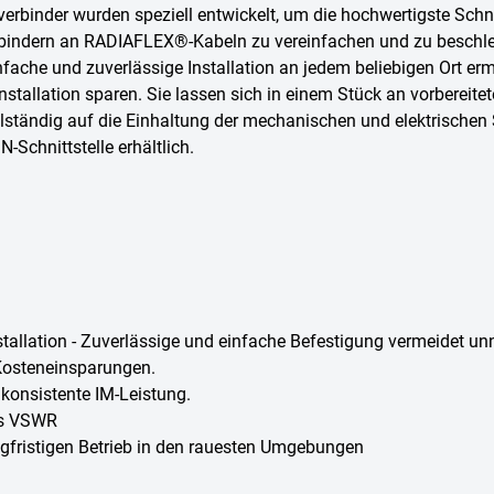
verbinder wurden speziell entwickelt, um die hochwertigste Schn
erbindern an RADIAFLEX®-Kabeln zu vereinfachen und zu beschl
nfache und zuverlässige Installation an jedem beliebigen Ort erm
Installation sparen. Sie lassen sich in einem Stück an vorbereit
ollständig auf die Einhaltung der mechanischen und elektrischen 
Schnittstelle erhältlich.
nstallation - Zuverlässige und einfache Befestigung vermeidet 
 Kosteneinsparungen.
konsistente IM-Leistung.
ges VSWR
angfristigen Betrieb in den rauesten Umgebungen