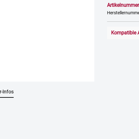
Artikelnummer
Herstellernumm
Kompatible 
r-Infos