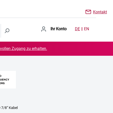
Kontakt
Ihr Konto
DE
EN
 vollen Zugang zu erhalten.
 7/8“ Kabel