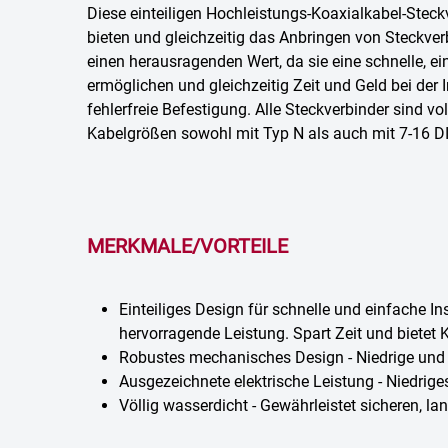
Diese einteiligen Hochleistungs-Koaxialkabel-Steck
bieten und gleichzeitig das Anbringen von Steckv
einen herausragenden Wert, da sie eine schnelle, ei
ermöglichen und gleichzeitig Zeit und Geld bei der 
fehlerfreie Befestigung. Alle Steckverbinder sind v
Kabelgrößen sowohl mit Typ N als auch mit 7-16 DIN-
MERKMALE/VORTEILE
Einteiliges Design für schnelle und einfache I
hervorragende Leistung. Spart Zeit und bietet
Robustes mechanisches Design - Niedrige und 
Ausgezeichnete elektrische Leistung - Niedri
Völlig wasserdicht - Gewährleistet sicheren, l