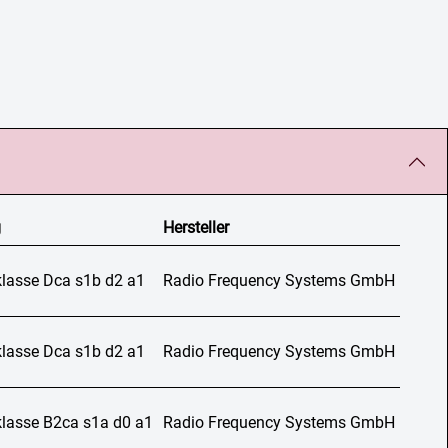
g
Hersteller
lasse Dca s1b d2 a1
Radio Frequency Systems GmbH
lasse Dca s1b d2 a1
Radio Frequency Systems GmbH
lasse B2ca s1a d0 a1
Radio Frequency Systems GmbH