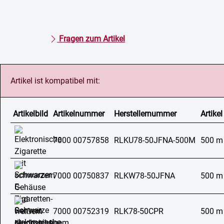
Fragen zum Artikel
Artikel ist kompatibel mit:
Artikelbild
Artikelnummer
Herstellernummer
Artikel
7000 00757858
RLKU78-50JFNA-500M
500 m
7000 00750837
RLKW78-50JFNA
500 m
7000 00752319
RLK78-50CPR
500 m