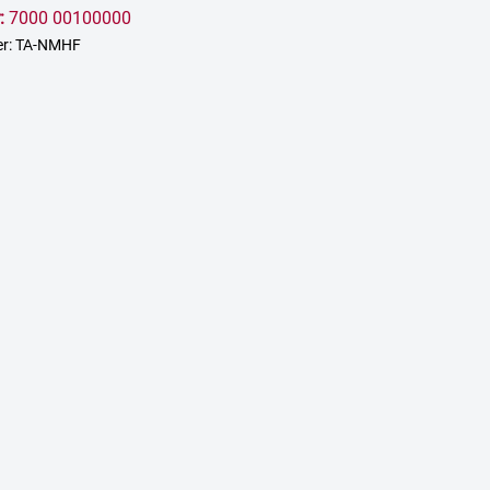
:
7000 00100000
er: TA-NMHF