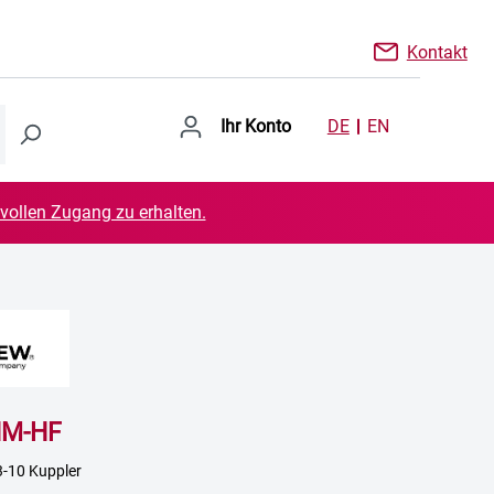
Kontakt
Ihr Konto
DE
EN
 vollen Zugang zu erhalten.
NM-HF
3-10 Kuppler