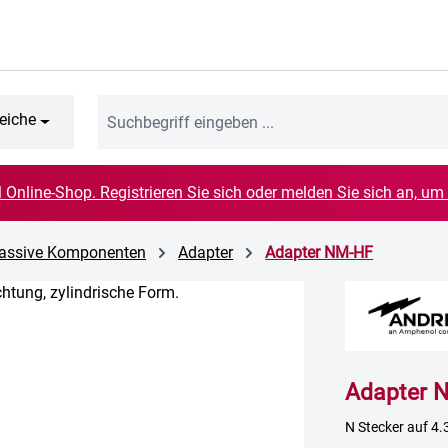
eiche
el Online-Shop. Registrieren Sie sich oder melden Sie sich an, um
 Passive Komponenten
Adapter
Adapter NM-HF
Adapter 
N Stecker auf 4.