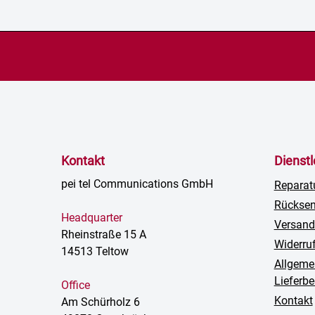
Kontakt
Dienst
pei tel Communications GmbH
Reparat
Rückse
Headquarter
Versand
Rheinstraße 15 A
Widerru
14513 Teltow
Allgeme
Lieferb
Office
Kontakt
Am Schürholz 6