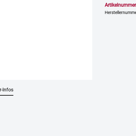
Artikelnummer
Herstellernumm
r-Infos