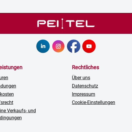
leistungen
Rechtliches
uren
Über uns
ndungen
Datenschutz
kosten
Impressum
fsrecht
Cookie-Einstellungen
ine Verkaufs- und
edingungen