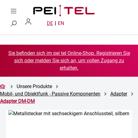
Zum Hauptinhalt springen
DE
EN
Sie befinden sich im pei tel Online-Shop. Registrieren Sie
sich oder melden Sie sich an, um vollen Zugang zu
erhalten.
Unsere Produkte
Mobil- und Objektfunk - Passive Komponenten
Adapter
Adapter DM-DM
Bildergalerie überspringen