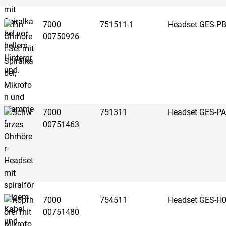
7000
751511-1
Headset GES-P
00750926
7000
751311
Headset GES-P
00751463
7000
754511
Headset GES-H
00751480