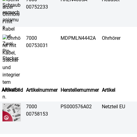
00752233
7000
MDPMLN4442A
Ohrhörer
00753031
Artikelbild
Artikelnummer
Herstellernummer
Artikel
7000
PS000576A02
Netzteil EU
00758153