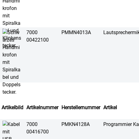
7000
PMMN4013A
Lautsprechermi
00422100
Artikelbild
Artikelnummer
Herstellernummer
Artikel
7000
PMKN4128A
Programmier Ka
00416700