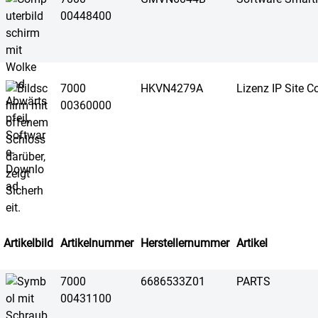
00448400
7000
HKVN4279A
Lizenz IP Site C
00360000
Artikelbild
Artikelnummer
Herstellernummer
Artikel
7000
6686533Z01
PARTS
00431100