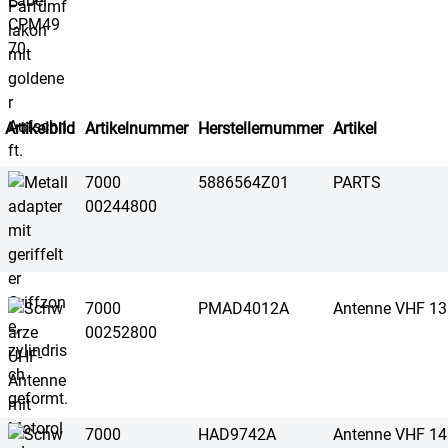
Artikelbild
Artikelnummer
Herstellernummer
Artikel
7000
5886564Z01
PARTS
00244800
7000
PMAD4012A
Antenne VHF 1
00252800
7000
HAD9742A
Antenne VHF 1