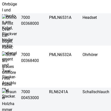
7000
PMLN6531A
Headset
00368000
7000
PMLN6532A
Ohrhörer
00368400
7000
RLN6241A
Schallschlauch
00453000