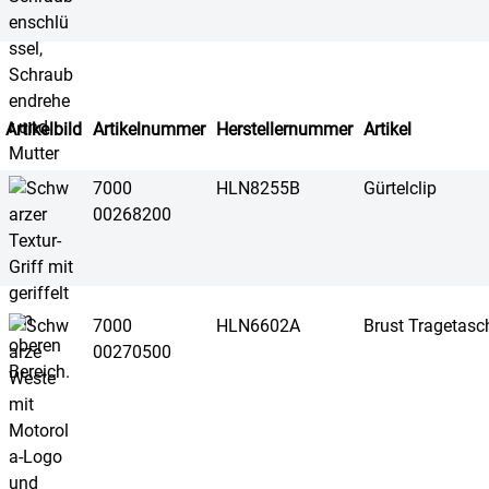
Artikelbild
Artikelnummer
Herstellernummer
Artikel
7000
HLN8255B
Gürtelclip
00268200
7000
HLN6602A
Brust Tragetasc
00270500