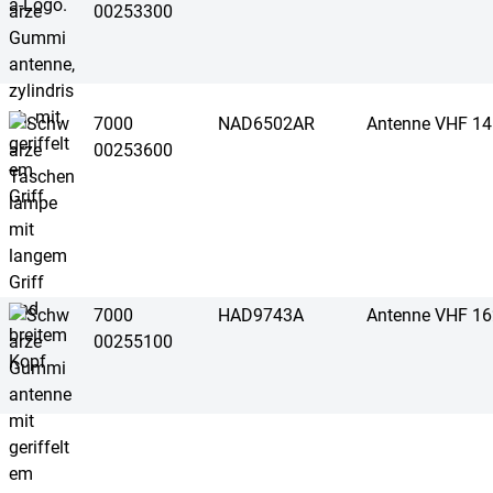
00253300
7000
NAD6502AR
Antenne VHF 1
00253600
7000
HAD9743A
Antenne VHF 1
00255100