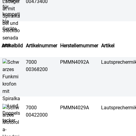
00473400
Artikelbild
Artikelnummer
Herstellernummer
Artikel
7000
PMMN4092A
Lautsprechermi
00368200
7000
PMMN4029A
Lautsprechermi
00422000