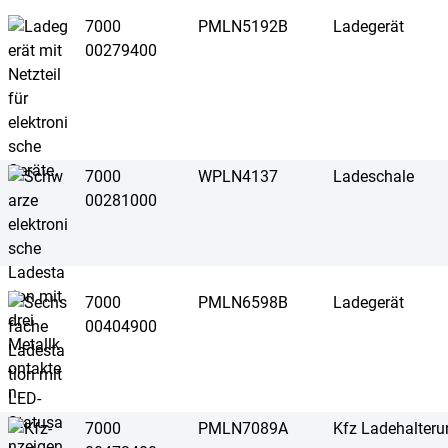
7000
PMLN5192B
Ladegerät
00279400
7000
WPLN4137
Ladeschale
00281000
7000
PMLN6598B
Ladegerät
00404900
7000
PMLN7089A
Kfz Ladehalteru