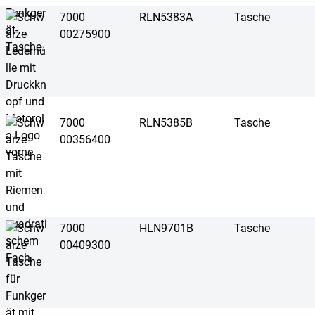
7000
RLN5383A
Tasche
00275900
7000
RLN5385B
Tasche
00356400
7000
HLN9701B
Tasche
00409300