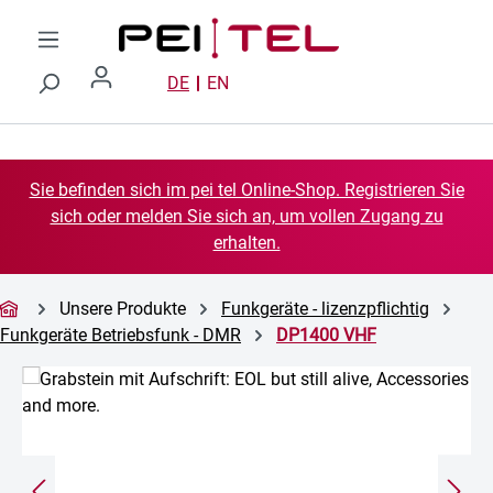
Zum Hauptinhalt springen
DE
EN
Sie befinden sich im pei tel Online-Shop. Registrieren Sie
sich oder melden Sie sich an, um vollen Zugang zu
erhalten.
Unsere Produkte
Funkgeräte - lizenzpflichtig
Funkgeräte Betriebsfunk - DMR
DP1400 VHF
Bildergalerie überspringen