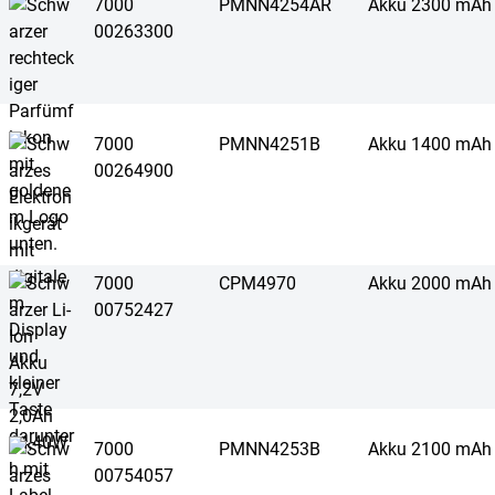
7000
PMNN4254AR
Akku 2300 mAh
00263300
7000
PMNN4251B
Akku 1400 mAh
00264900
7000
CPM4970
Akku 2000 mAh
00752427
7000
PMNN4253B
Akku 2100 mAh
00754057