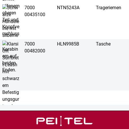
7000
NTN5243A
Trageriemen
00435100
7000
HLN9985B
Tasche
00482000