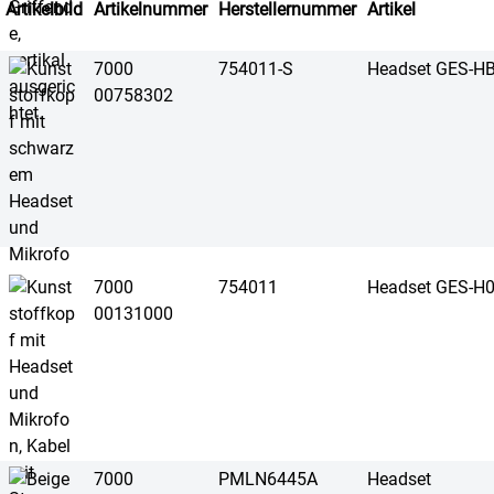
Artikelbild
Artikelnummer
Herstellernummer
Artikel
7000
754011-S
Headset GES-H
00758302
7000
754011
Headset GES-H
00131000
7000
PMLN6445A
Headset