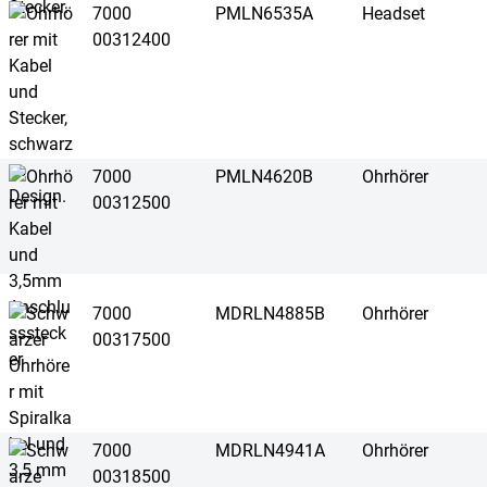
7000
PMLN6535A
Headset
00312400
7000
PMLN4620B
Ohrhörer
00312500
7000
MDRLN4885B
Ohrhörer
00317500
7000
MDRLN4941A
Ohrhörer
00318500