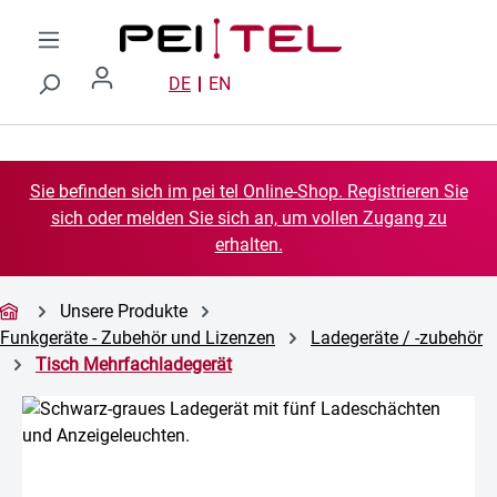
Zum Hauptinhalt springen
DE
EN
Sie befinden sich im pei tel Online-Shop. Registrieren Sie
sich oder melden Sie sich an, um vollen Zugang zu
erhalten.
Unsere Produkte
Funkgeräte - Zubehör und Lizenzen
Ladegeräte / -zubehör
Tisch Mehrfachladegerät
Bildergalerie überspringen