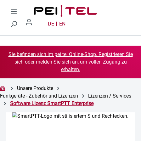
Zum Hauptinhalt springen
DE
EN
Sie befinden sich im pei tel Online-Shop. Registrieren Sie
sich oder melden Sie sich an, um vollen Zugang zu
erhalten.
Unsere Produkte
Funkgeräte - Zubehör und Lizenzen
Lizenzen / Services
Software Lizenz SmartPTT Enterprise
Bildergalerie überspringen