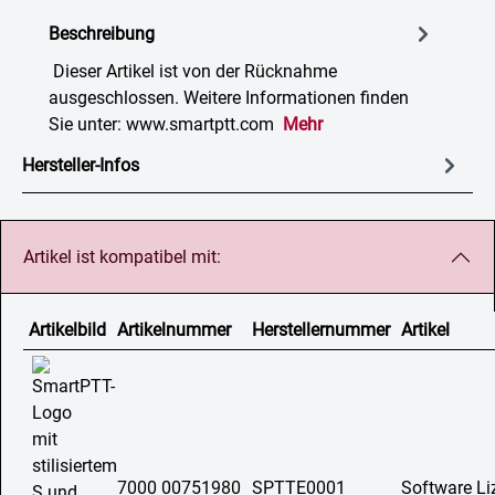
Beschreibung
Dieser Artikel ist von der Rücknahme
ausgeschlossen. Weitere Informationen finden
Sie unter: www.smartptt.com
Mehr
Hersteller-Infos
Artikel ist kompatibel mit:
Artikelbild
Artikelnummer
Herstellernummer
Artikel
7000 00751980
SPTTE0001
Software Li