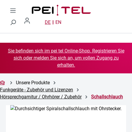
Zum Hauptinhalt springen
DE
EN
Sie befinden sich im pei tel Online-Shop. Registrieren Sie
sich oder melden Sie sich an, um vollen Zugang zu
erhalten.
Unsere Produkte
Funkgeräte - Zubehör und Lizenzen
Hörsprechgarnitur / Ohrhörer / Zubehör
Schallschlauch
Bildergalerie überspringen