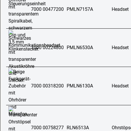
7000 00477200
PMLN7157A
Headset
7000 00224800
PMLN6530A
Headset
7000 00318200
PMLN6130A
Headset
7000 00758277
RLN6513A
Ohrstöps