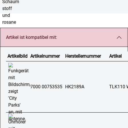
Artikel ist kompatibel mit:
Artikelbild
Artikelnummer
Herstellernummer
Artikel
7000 00753535
HK2189A
TLK110 