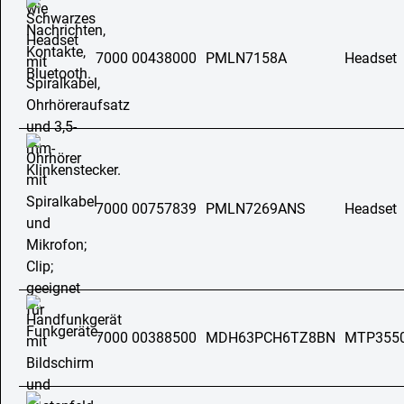
7000 00438000
PMLN7158A
Headset
7000 00757839
PMLN7269ANS
Headset
7000 00388500
MDH63PCH6TZ8BN
MTP355