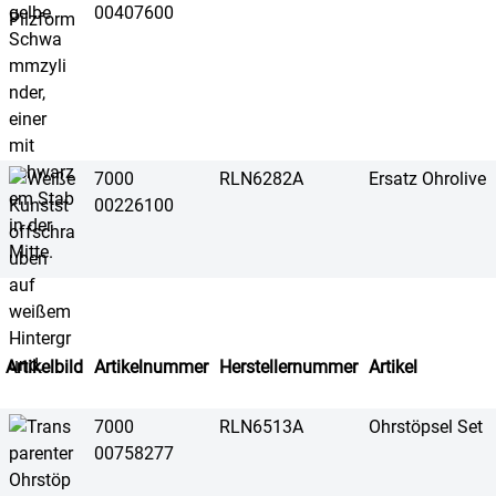
00407600
7000
RLN6282A
Ersatz Ohrolive
00226100
Artikelbild
Artikelnummer
Herstellernummer
Artikel
7000
RLN6513A
Ohrstöpsel Set
00758277