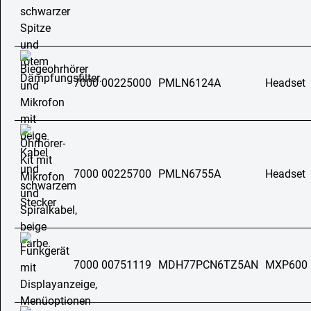
7000 00225000
PMLN6124A
Headset
7000 00225700
PMLN6755A
Headset
7000 00751119
MDH77PCN6TZ5AN
MXP600