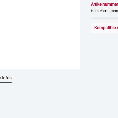
Artikelnummer
Herstellernumm
Kompatible 
r-Infos