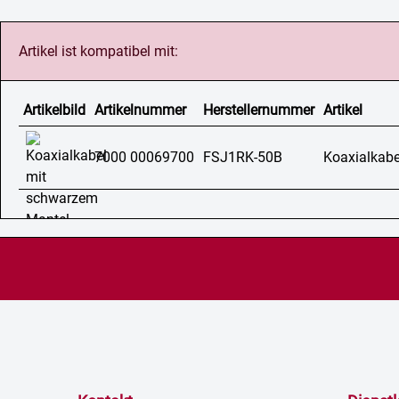
Artikel ist kompatibel mit:
Artikelbild
Artikelnummer
Herstellernummer
Artikel
7000 00069700
FSJ1RK-50B
Koaxialkabe