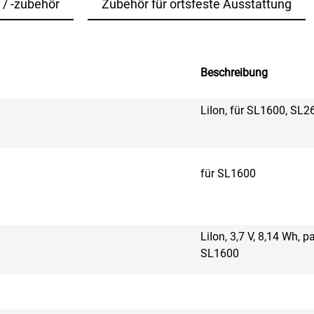
 / -zubehör
Zubehör für ortsfeste Ausstattung
Beschreibung
LiIon, für SL1600, SL
für SL1600
LiIon, 3,7 V, 8,14 Wh, 
SL1600