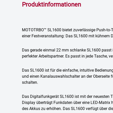
Produktinformationen
MOTOTRBO™ SL1600 bietet zuverlässige Push-to-Tal
einer Festveranstaltung: Das SL1600 mit kühnem Des
Das gerade einmal 22 mm schlanke SL1600 passt i
perfekter Arbeitspartner. Es passt in jede Tasche, ve
Das SL1600 ist für die einfache, intuitive Bedienung
und einen Kanalauswahlschalter an der Oberseite f
schalten.
Das Digitalfunkgerät SL1600 ist mit der neuesten T
Display überträgt Funkdaten über eine LED-Matrix 
des Akkus zu erhöhen. Das SL1600 verfügt über die 