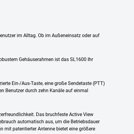
nutzer im Alltag. Ob im Außeneinsatz oder auf
robustem Gehäuserahmen ist das SL1600 Ihr
izierte Ein-/Aus-Taste, eine große Sendetaste (PTT)
nen Benutzer durch zehn Kanäle auf einmal
erfreundlichkeit. Das bruchfeste Active View
gebrauch automatisch aus, um die Betriebsdauer
 mit patentierter Antenne bietet eine größere