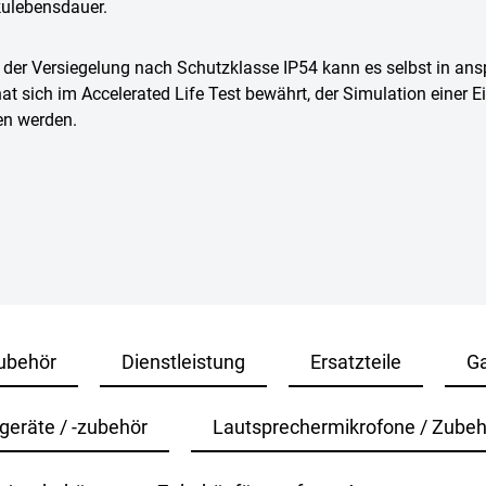
kulebensdauer.
 der Versiegelung nach Schutzklasse IP54 kann es selbst in a
at sich im Accelerated Life Test bewährt, der Simulation einer 
en werden.
ubehör
Dienstleistung
Ersatzteile
Ga
geräte / -zubehör
Lautsprechermikrofone / Zubeh