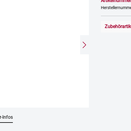
Artikelnummer
Herstellernum
Zubehörarti
r-Infos