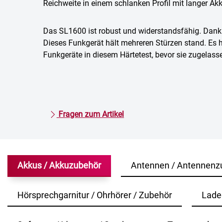
Reichweite in einem schlanken Profil mit langer Ak
Das SL1600 ist robust und widerstandsfähig. Dank
Dieses Funkgerät hält mehreren Stürzen stand. Es h
Funkgeräte in diesem Härtetest, bevor sie zugelass
Fragen zum Artikel
Akkus / Akkuzubehör
Antennen / Antennenz
Hörsprechgarnitur / Ohrhörer / Zubehör
Lade