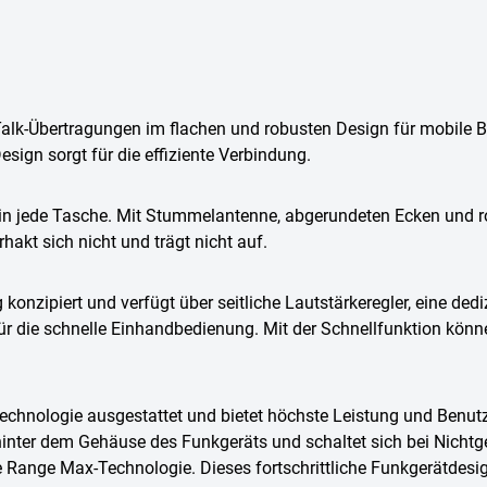
k-Übertragungen im flachen und robusten Design für mobile Be
ign sorgt für die effiziente Verbindung.
n jede Tasche. Mit Stummelantenne, abgerundeten Ecken und 
rhakt sich nicht und trägt nicht auf.
 konzipiert und verfügt über seitliche Lautstärkeregler, eine ded
ür die schnelle Einhandbedienung. Mit der Schnellfunktion kön
echnologie ausgestattet und bietet höchste Leistung und Benutz
hinter dem Gehäuse des Funkgeräts und schaltet sich bei Nicht
Range Max-Technologie. Dieses fortschrittliche Funkgerätdesign