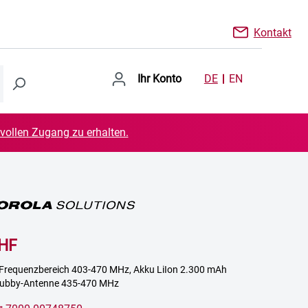
Kontakt
Ihr Konto
DE
EN
 vollen Zugang zu erhalten.
HF
Frequenzbereich 403-470 MHz, Akku LiIon 2.300 mAh
ubby-Antenne 435-470 MHz