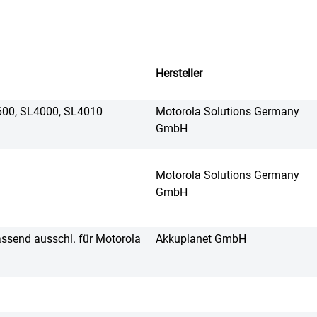
Hersteller
2600, SL4000, SL4010
Motorola Solutions Germany
GmbH
Motorola Solutions Germany
GmbH
passend ausschl. für Motorola
Akkuplanet GmbH