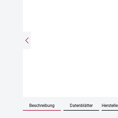
Beschreibung
Datenblätter
Herstelle