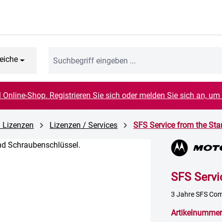
eiche
el Online-Shop. Registrieren Sie sich oder melden Sie sich an, um
d Lizenzen
Lizenzen / Services
SFS Service from the Sta
SFS Servi
3 Jahre SFS Co
Artikelnummer