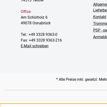
14513 Teltow
Allgeme
Lieferb
Office
Kontakt
Am Schürholz 6
49078 Osnabrück
Trommel
PSP - p
Tel.: +49 3328 9363-0
Anmeldu
Fax: +49 3328 9363-216
E-Mail schreiben
* Alle Preise inkl. gesetzl. Me