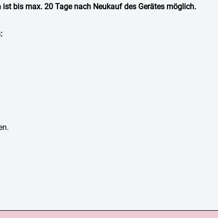
n ist bis max. 20 Tage nach Neukauf des Gerätes möglich.
:
en.