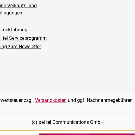
ine Verkaufs- und
edingungen
rückführung
ei tel Serviceprogramm
ng zum Newsletter
hrwertsteuer zzgl.
Versandkosten
und ggf. Nachnahmegebühren, 
(c) pei tel Communications GmbH