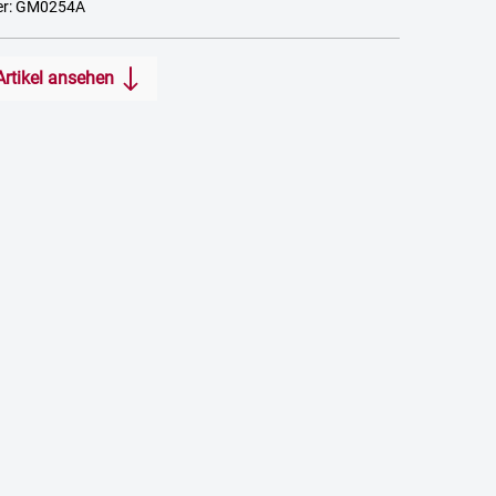
er: GM0254A
Artikel ansehen