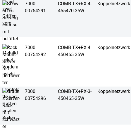
7000
COMB-TX+RX-4-
Koppelnetzwerk
00754291
455470-35W
7000
COMB-TX+RX-4-
Koppelnetzwerk
00754292
450465-35W
7000
COMB-TX+RX-3-
Koppelnetzwerk
00754296
450465-35W