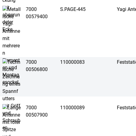
7000
S.PAGE-445
Yagi Ant
00579400
7000
110000083
Feststat
00506800
7000
110000089
Feststat
00507900