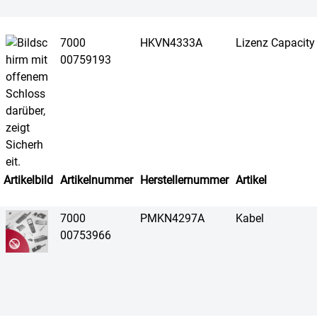
7000
HKVN4333A
Lizenz Capacity
00759193
Artikelbild
Artikelnummer
Herstellernummer
Artikel
7000
PMKN4297A
Kabel
00753966