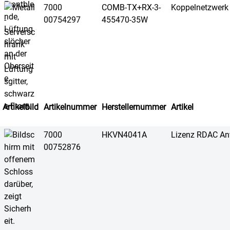
7000
COMB-TX+RX-3-
Koppelnetzwerk
00754297
455470-35W
Artikelbild
Artikelnummer
Herstellernummer
Artikel
7000
HKVN4041A
Lizenz RDAC A
00752876