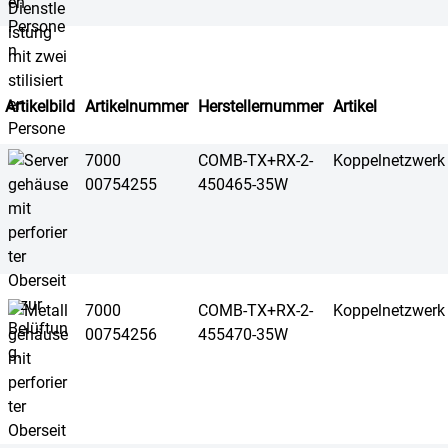
Artikelbild
Artikelnummer
Herstellernummer
Artikel
7000
COMB-TX+RX-2-
Koppelnetzwerk
00754255
450465-35W
7000
COMB-TX+RX-2-
Koppelnetzwerk
00754256
455470-35W