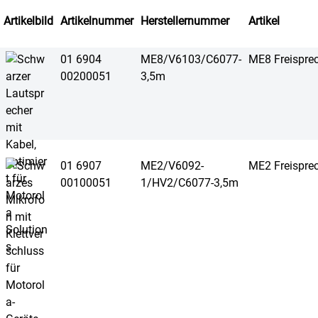
Artikelbild
Artikelnummer
Herstellernummer
Artikel
01 6904
ME8/V6103/C6077-
ME8 Freispre
00200051
3,5m
01 6907
ME2/V6092-
ME2 Freispre
00100051
1/HV2/C6077-3,5m