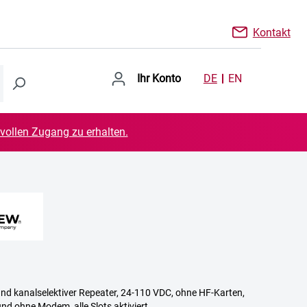
Kontakt
Ihr Konto
DE
EN
 vollen Zugang zu erhalten.
nd kanalselektiver Repeater, 24-110 VDC, ohne HF-Karten,
d ohne Modem, alle Slots aktiviert