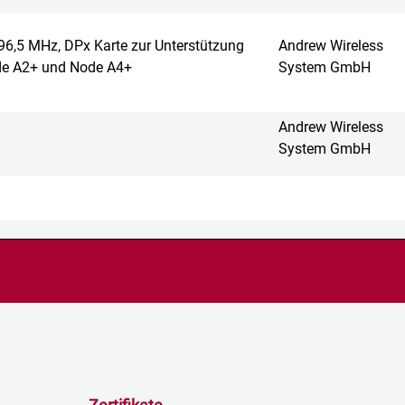
96,5 MHz, DPx Karte zur Unterstützung
Andrew Wireless
de A2+ und Node A4+
System GmbH
Andrew Wireless
System GmbH