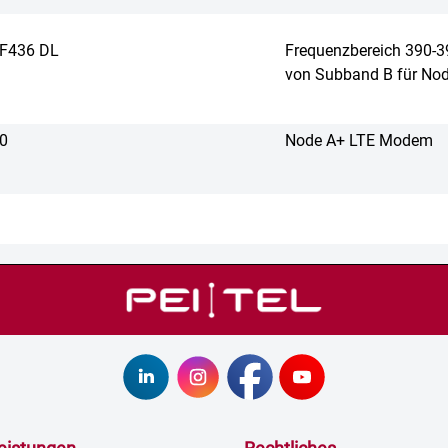
AF436 DL
Frequenzbereich 390-3
von Subband B für No
0
Node A+ LTE Modem