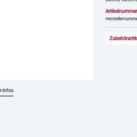
Artikelnummer
Herstellernumm
Zubehörarti
r-Infos