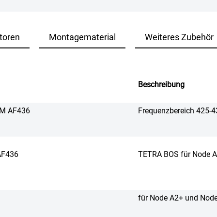
toren
Montagematerial
Weiteres Zubehör
Beschreibung
CM AF436
Frequenzbereich 425-
AF436
TETRA BOS für Node A
für Node A2+ und Nod