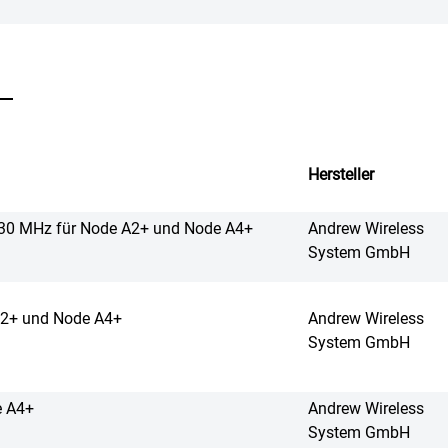
Hersteller
430 MHz für Node A2+ und Node A4+
Andrew Wireless
System GmbH
2+ und Node A4+
Andrew Wireless
System GmbH
e A4+
Andrew Wireless
System GmbH