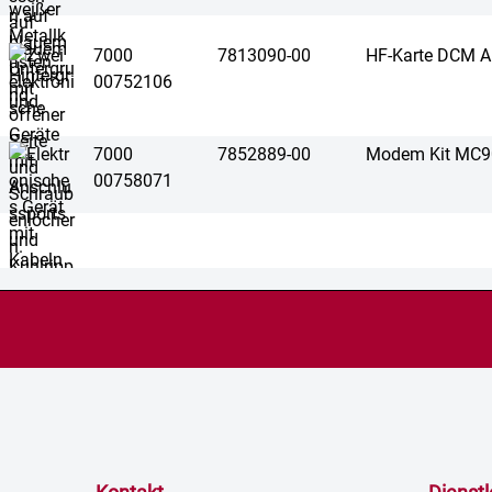
7000
7813090-00
HF-Karte DCM 
00752106
7000
7852889-00
Modem Kit MC9
00758071