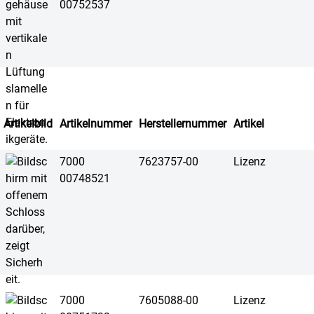
00752537
Artikelbild
Artikelnummer
Herstellernummer
Artikel
7000
7623757-00
Lizenz
00748521
7000
7605088-00
Lizenz