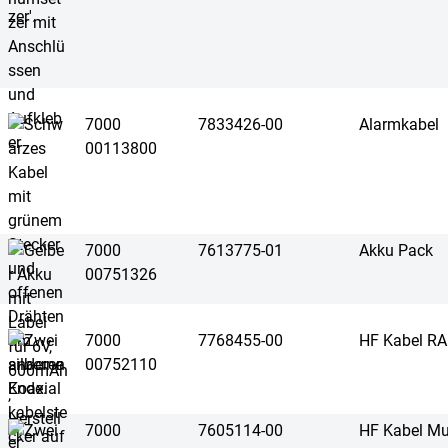
7000
7833426-00
Alarmkabel
00113800
7000
7613775-01
Akku Pack
00751326
7000
7768455-00
HF Kabel R
00752110
7000
7605114-00
HF Kabel Mu