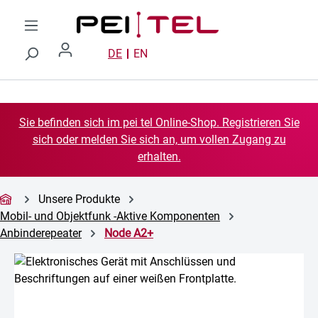
Zum Hauptinhalt springen
DE
EN
Sie befinden sich im pei tel Online-Shop. Registrieren Sie
sich oder melden Sie sich an, um vollen Zugang zu
erhalten.
Unsere Produkte
Mobil- und Objektfunk -Aktive Komponenten
Anbinderepeater
Node A2+
Bildergalerie überspringen