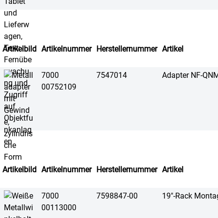
Artikelbild
Artikelnummer
Herstellernummer
Artikel
7000
7547014
Adapter NF-QN
00752109
Artikelbild
Artikelnummer
Herstellernummer
Artikel
7000
7598847-00
19"-Rack Monta
00113000