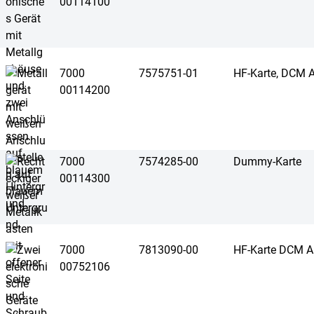
00114100
7000
7575751-01
HF-Karte, DCM 
00114200
7000
7574285-00
Dummy-Karte
00114300
7000
7813090-00
HF-Karte DCM 
00752106