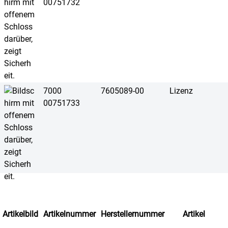
00751732
7000
7605089-00
Lizenz
00751733
Artikelbild
Artikelnummer
Herstellernummer
Artikel