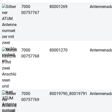
7000
80001269
Antennenad
00757767
7000
80001270
Antennenad
00757768
7000
80019790_80019791
Antennenada
00757769