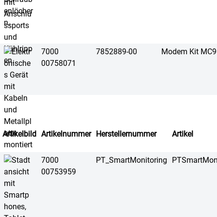
7000
7852889-00
Modem Kit MC9
00758071
Artikelbild
Artikelnummer
Herstellernummer
Artikel
7000
PT_SmartMonitoring
PTSmartMoni
00753959