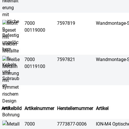
7000
7597819
Wandmontage-S
00119000
7000
7597821
Wandmontage-S
00119100
Artikelbild
Artikelnummer
Herstellernummer
Artikel
7000
7773877-0006
ION-M4 Optisch